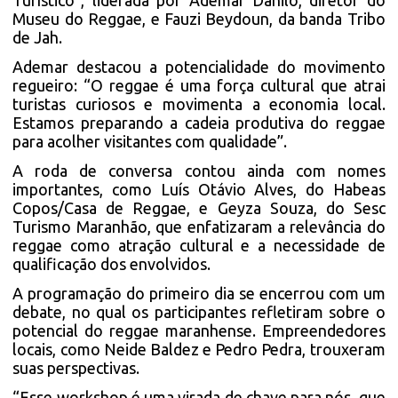
Turístico”, liderada por Ademar Danilo, diretor do
Museu do Reggae, e Fauzi Beydoun, da banda Tribo
de Jah.
Ademar destacou a potencialidade do movimento
regueiro: “O reggae é uma força cultural que atrai
turistas curiosos e movimenta a economia local.
Estamos preparando a cadeia produtiva do reggae
para acolher visitantes com qualidade”.
A roda de conversa contou ainda com nomes
importantes, como Luís Otávio Alves, do Habeas
Copos/Casa de Reggae, e Geyza Souza, do Sesc
Turismo Maranhão, que enfatizaram a relevância do
reggae como atração cultural e a necessidade de
qualificação dos envolvidos.
A programação do primeiro dia se encerrou com um
debate, no qual os participantes refletiram sobre o
potencial do reggae maranhense. Empreendedores
locais, como Neide Baldez e Pedro Pedra, trouxeram
suas perspectivas.
“Esse workshop é uma virada de chave para nós, que