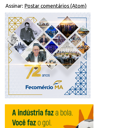
Assinar:
Postar comentários (Atom)