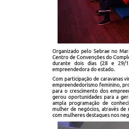
Organizado pelo Sebrae no Mar
Centro de Convenções do Comple
durante dois dias (28 e 29/
empreendedora do estado.
Com participação de caravanas v
empreendedorismo feminino, pro
para o crescimento dos empreen
gerou oportunidades para a ger
ampla programação de conheci
mulher de negócios, através de r
com mulheres destaques nos negó