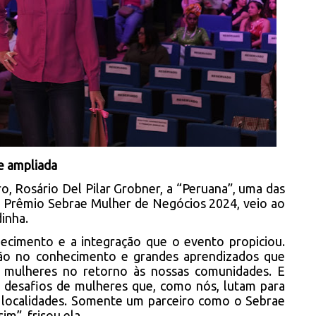
de ampliada
ro, Rosário Del Pilar Grobner, a “Peruana”, uma das
Prêmio Sebrae Mulher de Negócios 2024, veio ao
dinha.
ecimento e a integração que o evento propiciou.
ão no conhecimento e grandes aprendizados que
 mulheres no retorno às nossas comunidades. E
desafios de mulheres que, como nós, lutam para
s localidades. Somente um parceiro como o Sebrae
im”, frisou ela.