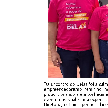
“O Encontro do Delas foi a culm
empreendedorismo feminino no
proporcionando a ela conhecime
evento nos sinalizam a expectat
Diretoria, definir a periodicida