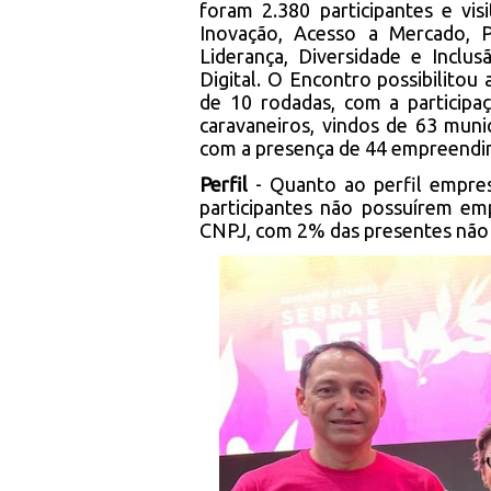
foram 2.380 participantes e vi
Inovação, Acesso a Mercado, Pl
Liderança, Diversidade e Incl
Digital. O Encontro possibilitou
de 10 rodadas, com a participa
caravaneiros, vindos de 63 mun
com a presença de 44 empreend
Perfil
- Quanto ao perfil empres
participantes não possuírem 
CNPJ, com 2% das presentes não