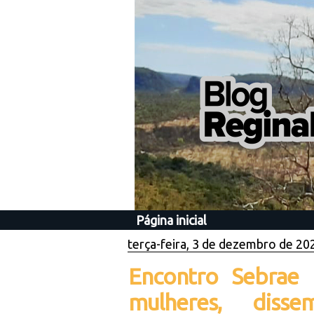
Página inicial
terça-feira, 3 de dezembro de 20
Encontro Sebrae 
mulheres, diss