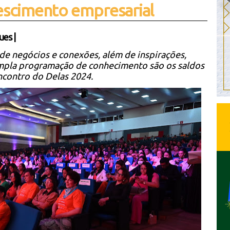
escimento empresarial
ues
|
de negócios e conexões, além de inspirações,
mpla programação de conhecimento são os saldos
ncontro do Delas 2024.