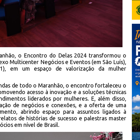
anhão, o Encontro do Delas 2024 transformou o
xo Multicenter Negócios e Eventos (em São Luís),
11), em um espaço de valorização da mulher
indas de todo o Maranhão, o encontro fortaleceu o
movendo acesso à inovação e a soluções técnicas
dimentos liderados por mulheres. E, além disso,
ação de negócios e conexões, e a oferta de uma
mento, abrindo espaço para assuntos ligados à
elatos de histórias de sucesso e palestras master
cios em nível de Brasil.