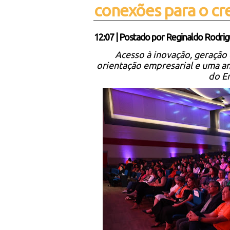
conexões para o cr
12:07
|
Postado por
Reginaldo Rodrig
Acesso à inovação, geração 
orientação empresarial e uma a
do E