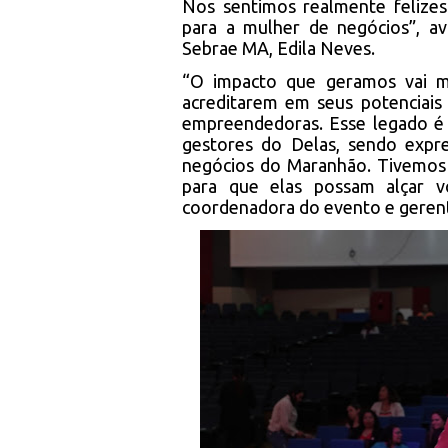
Nos sentimos realmente felize
para a mulher de negócios”, av
Sebrae MA, Edila Neves.
“O impacto que geramos vai m
acreditarem em seus potenciais
empreendedoras. Esse legado é 
gestores do Delas, sendo expr
negócios do Maranhão. Tivemos
para que elas possam alçar v
coordenadora do evento e geren