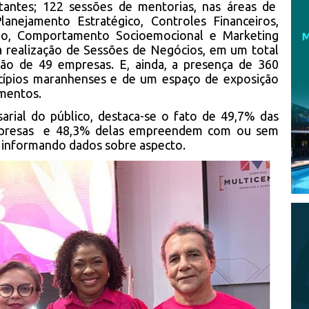
sitantes; 122 sessões de mentorias, nas áreas de
anejamento Estratégico, Controles Financeiros,
usão, Comportamento Socioemocional e Marketing
 a realização de Sessões de Negócios, em um total
ção de 49 empresas. E, ainda, a presença de 360
icípios maranhenses e de um espaço de exposição
imentos.
arial do público, destaca-se o fato de 49,7% das
empresas e 48,3% delas empreendem com ou sem
 informando dados sobre aspecto.