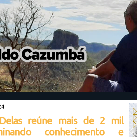
24
Delas reúne mais de 2 mil
eminando conhecimento e