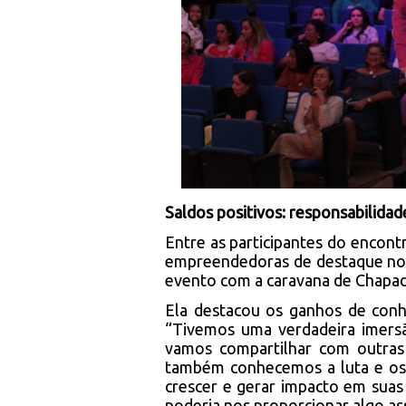
Saldos positivos: responsabilida
Entre as participantes do encont
empreendedoras de destaque no 
evento com a caravana de Chapa
Ela destacou os ganhos de conh
“Tivemos uma verdadeira imers
vamos compartilhar com outras
também conhecemos a luta e os 
crescer e gerar impacto em sua
poderia nos proporcionar algo ass