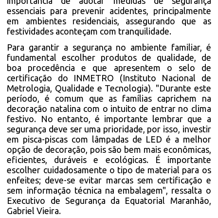
importância de adotar medidas de segurança
essenciais para prevenir acidentes, principalmente
em ambientes residenciais, assegurando que as
festividades aconteçam com tranquilidade.
Para garantir a segurança no ambiente familiar, é
fundamental escolher produtos de qualidade, de
boa procedência e que apresentem o selo de
certificação do INMETRO (Instituto Nacional de
Metrologia, Qualidade e Tecnologia). "Durante este
período, é comum que as famílias caprichem na
decoração natalina com o intuito de entrar no clima
festivo. No entanto, é importante lembrar que a
segurança deve ser uma prioridade, por isso, investir
em pisca-piscas com lâmpadas de LED é a melhor
opção de decoração, pois são bem mais econômicas,
eficientes, duráveis e ecológicas. É importante
escolher cuidadosamente o tipo de material para os
enfeites; deve-se evitar marcas sem certificação e
sem informação técnica na embalagem", ressalta o
Executivo de Segurança da Equatorial Maranhão,
Gabriel Vieira.