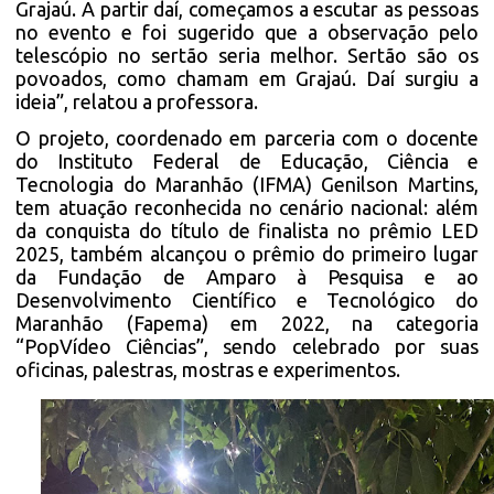
Grajaú. A partir daí, começamos a escutar as pessoas
no evento e foi sugerido que a observação pelo
telescópio no sertão seria melhor. Sertão são os
povoados, como chamam em Grajaú. Daí surgiu a
ideia”, relatou a professora.
O projeto, coordenado em parceria com o docente
do Instituto Federal de Educação, Ciência e
Tecnologia do Maranhão (IFMA) Genilson Martins,
tem atuação reconhecida no cenário nacional: além
da conquista do título de finalista no prêmio LED
2025, também alcançou o prêmio do primeiro lugar
da Fundação de Amparo à Pesquisa e ao
Desenvolvimento Científico e Tecnológico do
Maranhão (Fapema) em 2022, na categoria
“PopVídeo Ciências”, sendo celebrado por suas
oficinas, palestras, mostras e experimentos.