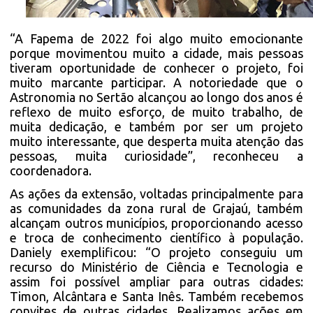
“A Fapema de 2022 foi algo muito emocionante
porque movimentou muito a cidade, mais pessoas
tiveram oportunidade de conhecer o projeto, foi
muito marcante participar. A notoriedade que o
Astronomia no Sertão alcançou ao longo dos anos é
reflexo de muito esforço, de muito trabalho, de
muita dedicação, e também por ser um projeto
muito interessante, que desperta muita atenção das
pessoas, muita curiosidade”, reconheceu a
coordenadora.
As ações da extensão, voltadas principalmente para
as comunidades da zona rural de Grajaú, também
alcançam outros municípios, proporcionando acesso
e troca de conhecimento científico à população.
Daniely exemplificou: “O projeto conseguiu um
recurso do Ministério de Ciência e Tecnologia e
assim foi possível ampliar para outras cidades:
Timon, Alcântara e Santa Inês. Também recebemos
convites de outras cidades. Realizamos ações em