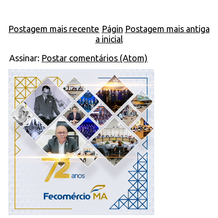
Postagem mais recente
Págin
Postagem mais antiga
a inicial
Assinar:
Postar comentários (Atom)