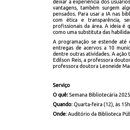
deixar a experiência dos usuário
vantagens, também surgem alg
pensados. Para usar a IA nas bib
com ética e transparência, 
profissionais da área. A ideia é
como uma substituta das habilida
A programação se estende até o 
entregas de acervos a 10 municí
dentre outras atividades. A ação
Edilson Reis, a professora douto
professora doutora Leoneide Mar
Serviço
O quê:
Semana Bibliotecária 2025
Quando
: Quarta-feira (12), às 15h
Onde
: Auditório da Biblioteca Pú