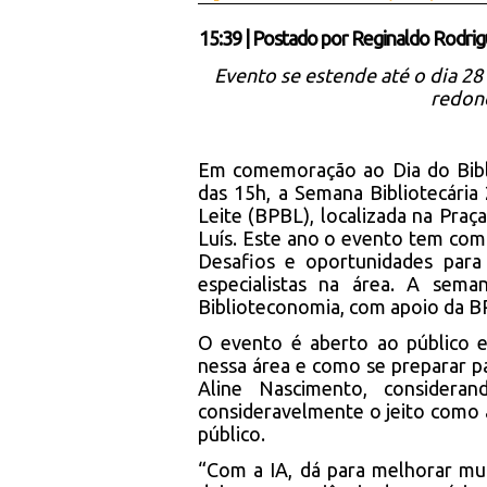
15:39
|
Postado por
Reginaldo Rodrig
Evento se estende até o dia 28
redond
Em comemoração ao Dia do Biblio
das 15h, a Semana Bibliotecária 
Leite (BPBL), localizada na Pra
Luís. Este ano o evento tem como 
Desafios e oportunidades para 
especialistas na área. A sem
Biblioteconomia, com apoio da BPB
O evento é aberto ao público e a
nessa área e como se preparar pa
Aline Nascimento, consider
consideravelmente o jeito como 
público.
“Com a IA, dá para melhorar mui