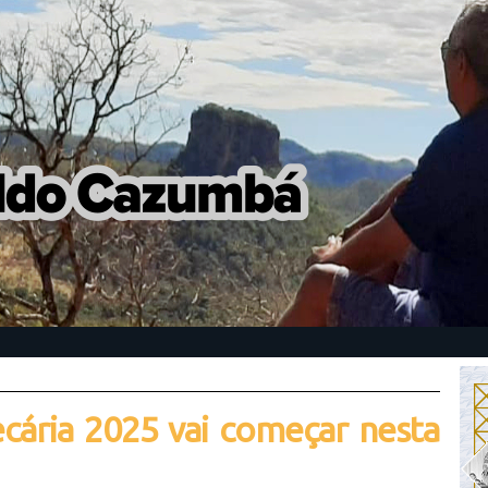
cária 2025 vai começar nesta