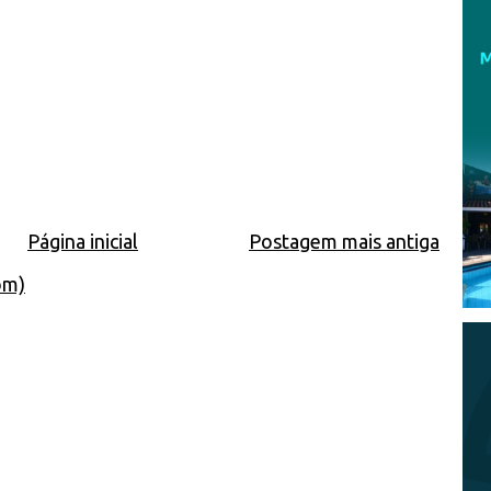
Página inicial
Postagem mais antiga
om)