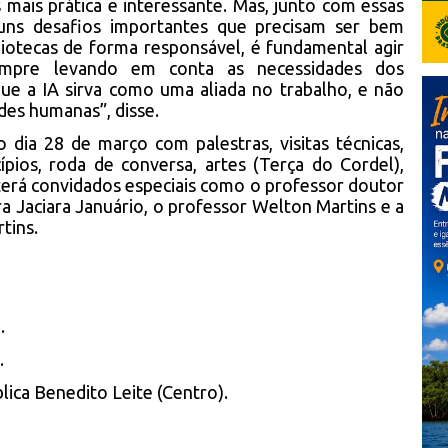
s mais prática e interessante. Mas, junto com essas
uns desafios importantes que precisam ser bem
liotecas de forma responsável, é fundamental agir
sempre levando em conta as necessidades dos
 que a IA sirva como uma aliada no trabalho, e não
des humanas”, disse.
dia 28 de março com palestras, visitas técnicas,
pios, roda de conversa, artes (Terça do Cordel),
 terá convidados especiais como o professor doutor
ra Jaciara Januário, o professor Welton Martins e a
tins.
.
.
blica Benedito Leite (Centro).