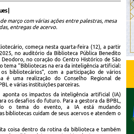
ues
|
 de março com várias ações entre palestras, mesa
as, entregas de acervo.
tecário, começa nesta quarta-feira (12), a partir
2025, no auditório da Biblioteca Pública Benedito
ça Deodoro, no coração do Centro Histórico de São
tema “Bibliotecas na era da inteligência artificial:
os bibliotecários”, com a participação de vários
ana é uma realização do Conselho Regional de
L e várias instituições parceiras.
ponta os impactos da inteligência artificial (IA)
ra os desafios do futuro. Para a gestora da BPBL,
ando o tema do evento, a IA está mudando
as bibliotecas cuidam de seus acervos e atendem o
ta coisa dentro da rotina da biblioteca e também