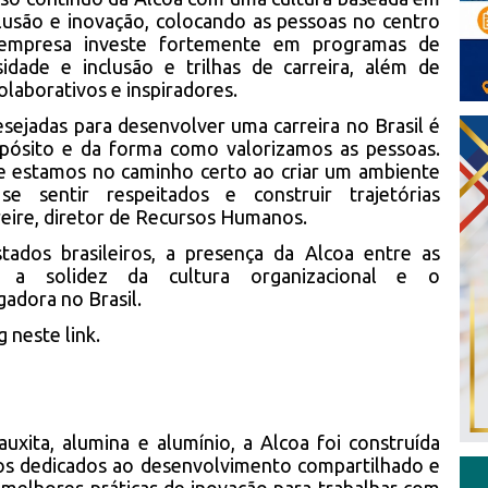
clusão e inovação, colocando as pessoas no centro
 empresa investe fortemente em programas de
rsidade e inclusão e trilhas de carreira, além de
olaborativos e inspiradores.
sejadas para desenvolver uma carreira no Brasil é
pósito e da forma como valorizamos as pessoas.
 estamos no caminho certo ao criar um ambiente
 sentir respeitados e construir trajetórias
Freire, diretor de Recursos Humanos.
ados brasileiros, a presença da Alcoa entre as
a a solidez da cultura organizacional e o
adora no Brasil.
g neste link.
uxita, alumina e alumínio, a Alcoa foi construída
dos dedicados ao desenvolvimento compartilhado e