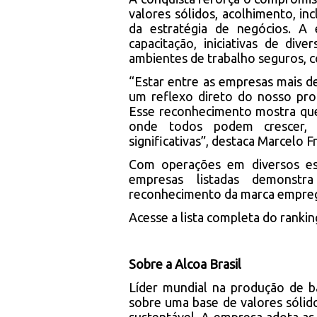
valores sólidos, acolhimento, in
da estratégia de negócios. A
capacitação, iniciativas de dive
ambientes de trabalho seguros, c
“Estar entre as empresas mais de
um reflexo direto do nosso pro
Esse reconhecimento mostra que
onde todos podem crescer, se
significativas”, destaca Marcelo 
Com operações em diversos est
empresas listadas demonstr
reconhecimento da marca empreg
Acesse a lista completa do
rankin
Sobre a Alcoa Brasil
Líder mundial na produção de ba
sobre uma base de valores sóli