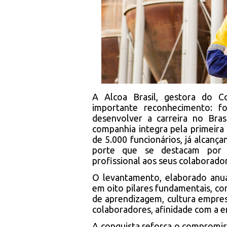
A Alcoa Brasil, gestora do C
importante reconhecimento: f
desenvolver a carreira no Bra
companhia integra pela primeira
de 5.000 funcionários, já alcanç
porte que se destacam por o
profissional aos seus colaborado
O levantamento, elaborado anua
em oito pilares fundamentais, co
de aprendizagem, cultura empres
colaboradores, afinidade com a e
A conquista reforça o compromi