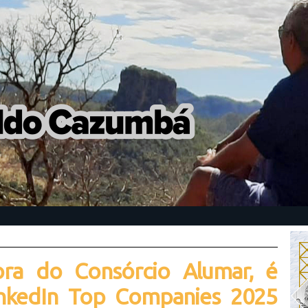
tora do Consórcio Alumar, é
inkedIn Top Companies 2025