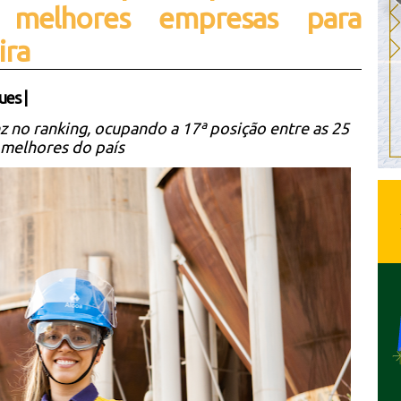
melhores empresas para
ira
ues
|
z no ranking, ocupando a 17ª posição entre as 25
melhores do país