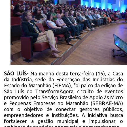
SÃO LUÍS-
Na manhã desta terça-feira (15), a Casa
da Indústria, sede da Federação das Indústrias do
Estado do Maranhão (FIEMA), foi palco da edição de
São Luís do TransformAgora, circuito de eventos
promovido pelo Serviço Brasileiro de Apoio às Micro
e Pequenas Empresas no Maranhão (SEBRAE-MA)
com o objetivo de conectar gestores públicos,
empreendedores e instituições. A iniciativa busca
fortalecer a gestão municipal e impulsionar o
ambiente de negócios nos municípios maranhenses.