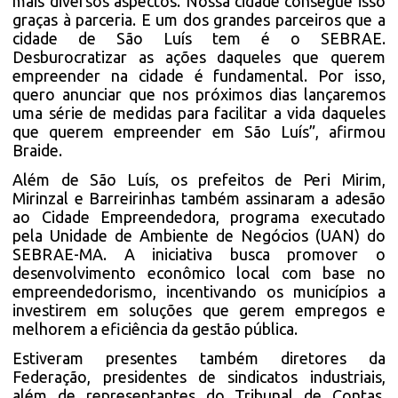
mais diversos aspectos. Nossa cidade consegue isso
graças à parceria. E um dos grandes parceiros que a
cidade de São Luís tem é o SEBRAE.
Desburocratizar as ações daqueles que querem
empreender na cidade é fundamental. Por isso,
quero anunciar que nos próximos dias lançaremos
uma série de medidas para facilitar a vida daqueles
que querem empreender em São Luís”, afirmou
Braide.
Além de São Luís, os prefeitos de Peri Mirim,
Mirinzal e Barreirinhas também assinaram a adesão
ao Cidade Empreendedora, programa executado
pela Unidade de Ambiente de Negócios (UAN) do
SEBRAE-MA. A iniciativa busca promover o
desenvolvimento econômico local com base no
empreendedorismo, incentivando os municípios a
investirem em soluções que gerem empregos e
melhorem a eficiência da gestão pública.
Estiveram presentes também diretores da
Federação, presidentes de sindicatos industriais,
além de representantes do Tribunal de Contas,