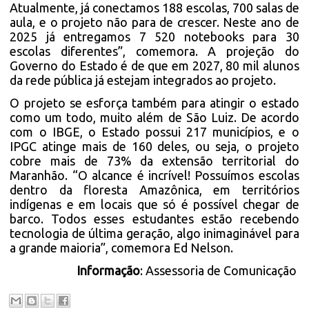
Atualmente, já conectamos 188 escolas, 700 salas de
aula, e o projeto não para de crescer. Neste ano de
2025 já entregamos 7 520 notebooks para 30
escolas diferentes”, comemora. A projeção do
Governo do Estado é de que em 2027, 80 mil alunos
da rede pública já estejam integrados ao projeto.
O projeto se esforça também para atingir o estado
como um todo, muito além de São Luiz. De acordo
com o IBGE, o Estado possui 217 municípios, e o
IPGC atinge mais de 160 deles, ou seja, o projeto
cobre mais de 73% da extensão territorial do
Maranhão. “O alcance é incrível! Possuímos escolas
dentro da floresta Amazônica, em territórios
indígenas e em locais que só é possível chegar de
barco. Todos esses estudantes estão recebendo
tecnologia de última geração, algo inimaginável para
a grande maioria”, comemora Ed Nelson.
Informação
: Assessoria de Comunicação