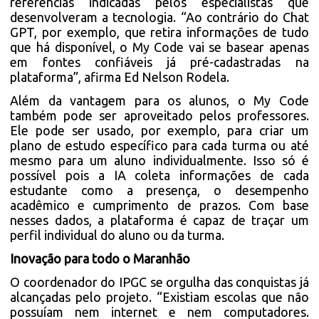
referências indicadas pelos especialistas que
desenvolveram a tecnologia. “Ao contrário do Chat
GPT, por exemplo, que retira informações de tudo
que há disponível, o My Code vai se basear apenas
em fontes confiáveis já pré-cadastradas na
plataforma”, afirma Ed Nelson Rodela.
Além da vantagem para os alunos, o My Code
também pode ser aproveitado pelos professores.
Ele pode ser usado, por exemplo, para criar um
plano de estudo específico para cada turma ou até
mesmo para um aluno individualmente. Isso só é
possível pois a IA coleta informações de cada
estudante como a presença, o desempenho
acadêmico e cumprimento de prazos. Com base
nesses dados, a plataforma é capaz de traçar um
perfil individual do aluno ou da turma.
Inovação para todo o Maranhão
O coordenador do IPGC se orgulha das conquistas já
alcançadas pelo projeto. “Existiam escolas que não
possuíam nem internet e nem computadores.