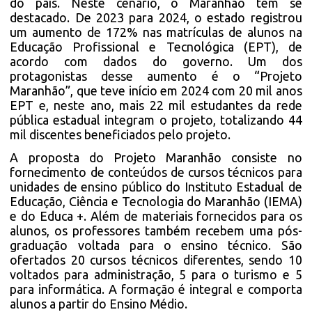
do país. Neste cenário, o Maranhão tem se
destacado. De 2023 para 2024, o estado registrou
um aumento de 172% nas matrículas de alunos na
Educação Profissional e Tecnológica (EPT), de
acordo com dados do governo. Um dos
protagonistas desse aumento é o “Projeto
Maranhão”, que teve início em 2024 com 20 mil anos
EPT e, neste ano, mais 22 mil estudantes da rede
pública estadual integram o projeto, totalizando 44
mil discentes beneficiados pelo projeto.
A proposta do Projeto Maranhão consiste no
fornecimento de conteúdos de cursos técnicos para
unidades de ensino público do Instituto Estadual de
Educação, Ciência e Tecnologia do Maranhão (IEMA)
e do Educa +. Além de materiais fornecidos para os
alunos, os professores também recebem uma pós-
graduação voltada para o ensino técnico. São
ofertados 20 cursos técnicos diferentes, sendo 10
voltados para administração, 5 para o turismo e 5
para informática. A formação é integral e comporta
alunos a partir do Ensino Médio.