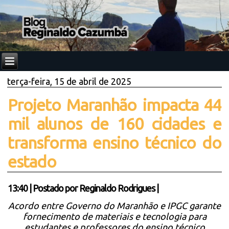
terça-feira, 15 de abril de 2025
Projeto Maranhão impacta 44
mil alunos de 160 cidades e
transforma ensino técnico do
estado
13:40
|
Postado por
Reginaldo Rodrigues
|
Acordo entre Governo do Maranhão e IPGC garante
fornecimento de materiais e tecnologia para
estudantes e professores do ensino técnico