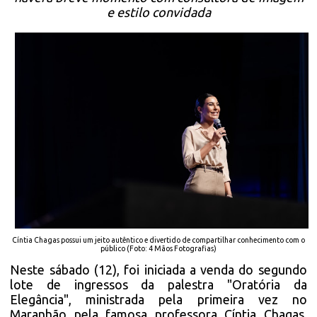
e estilo convidada
Cíntia Chagas possui um jeito autêntico e divertido de compartilhar conhecimento com o
público (Foto: 4 Mãos Fotografias)
Neste sábado (12), foi iniciada a venda do segundo
lote de ingressos da palestra "Oratória da
Elegância", ministrada pela primeira vez no
Maranhão pela famosa professora Cíntia Chagas,