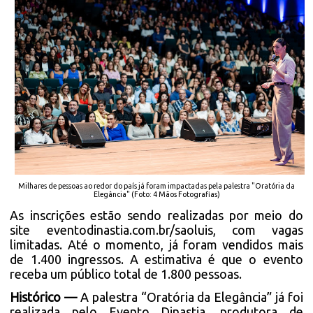
Milhares de pessoas ao redor do país já foram impactadas pela palestra "Oratória da
Elegância" (Foto: 4 Mãos Fotografias)
As inscrições estão sendo realizadas por meio do
site
eventodinastia.com.br/saoluis
, com vagas
limitadas. Até o momento, já foram vendidos mais
de 1.400 ingressos. A estimativa é que o evento
receba um público total de 1.800 pessoas.
Histórico —
A palestra “Oratória da Elegância” já foi
realizada pelo Evento Dinastia, produtora de