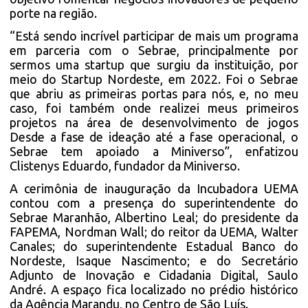
porte na região.
“Está sendo incrível participar de mais um programa
em parceria com o Sebrae, principalmente por
sermos uma startup que surgiu da instituição, por
meio do Startup Nordeste, em 2022. Foi o Sebrae
que abriu as primeiras portas para nós, e, no meu
caso, foi também onde realizei meus primeiros
projetos na área de desenvolvimento de jogos
Desde a fase de ideação até a fase operacional, o
Sebrae tem apoiado a Miniverso”, enfatizou
Clistenys Eduardo, fundador da Miniverso.
A cerimônia de inauguração da Incubadora UEMA
contou com a presença do superintendente do
Sebrae Maranhão, Albertino Leal; do presidente da
FAPEMA, Nordman Wall; do reitor da UEMA, Walter
Canales; do superintendente Estadual Banco do
Nordeste, Isaque Nascimento; e do Secretário
Adjunto de Inovação e Cidadania Digital, Saulo
André. A espaço fica localizado no prédio histórico
da Agência Marandu, no Centro de São Luís.