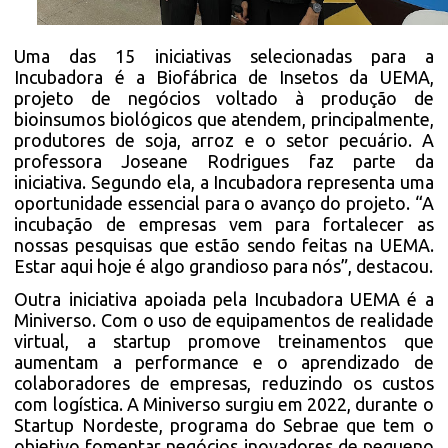
Uma das 15 iniciativas selecionadas para a
Incubadora é a Biofábrica de Insetos da UEMA,
projeto de negócios voltado à produção de
bioinsumos biológicos que atendem, principalmente,
produtores de soja, arroz e o setor pecuário. A
professora Joseane Rodrigues faz parte da
iniciativa. Segundo ela, a Incubadora representa uma
oportunidade essencial para o avanço do projeto. “A
incubação de empresas vem para fortalecer as
nossas pesquisas que estão sendo feitas na UEMA.
Estar aqui hoje é algo grandioso para nós”, destacou.
Outra iniciativa apoiada pela Incubadora UEMA é a
Miniverso. Com o uso de equipamentos de realidade
virtual, a startup promove treinamentos que
aumentam a performance e o aprendizado de
colaboradores de empresas, reduzindo os custos
com logística. A Miniverso surgiu em 2022, durante o
Startup Nordeste, programa do Sebrae que tem o
objetivo fomentar negócios inovadores de pequeno