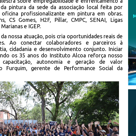
palestra sobre empregabilidade e enfrentamento à
 da pintura da sede da associação local feita por
oficina profissionalizante em pintura em obras.
ns, CS Gomes, H2F, Pillar, CMPC, SENAI, Ligas
 Marianas e IGEP.
 da nossa atuação, pois cria oportunidades reais de
es. Ao conectar colaboradores e parceiros à
, cidadania e desenvolvimento conjunto. Iniciar
ando os 35 anos do Instituto Alcoa reforça nosso
 capacitação, autonomia e geração de valor
no Furquim, gerente de Performance Social da