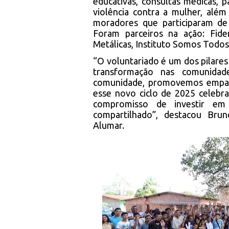
educativas, consultas médicas, 
violência contra a mulher, além
moradores que participaram de 
Foram parceiros na ação: Fide
Metálicas, Instituto Somos Todos
“O voluntariado é um dos pilares
transformação nas comunidad
comunidade, promovemos empatia
esse novo ciclo de 2025 celebr
compromisso de investir em
compartilhado”, destacou Bru
Alumar.