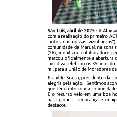
São Luís, abril de 2025 -
A Alumar
com a realização do primeiro ACT
juntos em nossas vizinhanças")
comunidade de Maruaí, na zona ru
(26), mobilizou colaboradores em
marcou oficialmente a abertura d
iniciativa celebrou os 35 anos d
mil para a União de Moradores d
Eranilde Sousa, presidente da U
alegria pela ação. “Sentimos aco
que têm feito com a comunidade.
E o recurso veio em uma boa hor
para garantir segurança e equi
destacou.