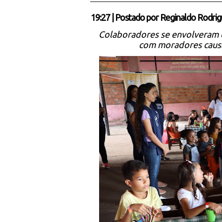
19:27
|
Postado por
Reginaldo Rodrig
Colaboradores se envolveram e
com moradores caus