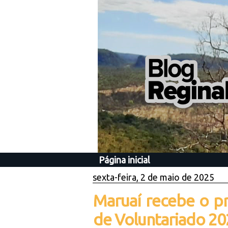
Página inicial
sexta-feira, 2 de maio de 2025
Maruaí recebe o p
de Voluntariado 20