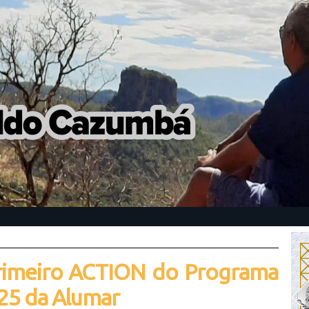
rimeiro ACTION do Programa
25 da Alumar