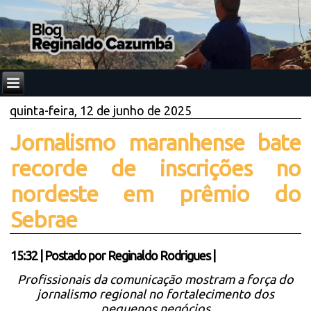
quinta-feira, 12 de junho de 2025
Jornalismo maranhense bate
recorde de inscrições no
nordeste em prêmio do
Sebrae
15:32
|
Postado por
Reginaldo Rodrigues
|
Profissionais da comunicação mostram a força do
jornalismo regional no fortalecimento dos
pequenos negócios