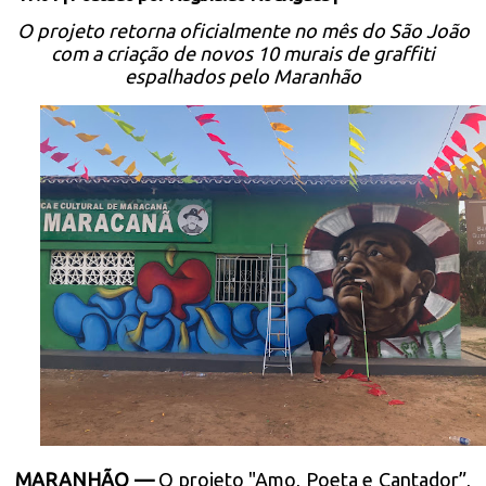
O projeto retorna oficialmente no mês do São João
com a criação de novos 10 murais de graffiti
espalhados pelo Maranhão
MARANHÃO —
O projeto "Amo, Poeta e Cantador”,