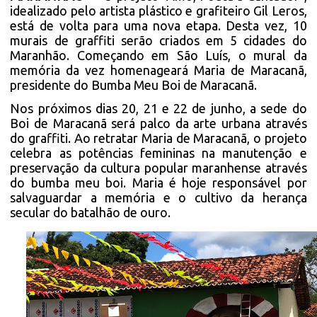
idealizado pelo artista plástico e grafiteiro Gil Leros,
está de volta para uma nova etapa. Desta vez, 10
murais de graffiti serão criados em 5 cidades do
Maranhão. Começando em São Luís, o mural da
memória da vez homenageará Maria de Maracanã,
presidente do Bumba Meu Boi de Maracanã.
Nos próximos dias 20, 21 e 22 de junho, a sede do
Boi de Maracanã será palco da arte urbana através
do graffiti. Ao retratar Maria de Maracanã, o projeto
celebra as potências femininas na manutenção e
preservação da cultura popular maranhense através
do bumba meu boi. Maria é hoje responsável por
salvaguardar a memória e o cultivo da herança
secular do batalhão de ouro.