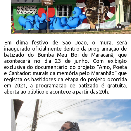
Em clima festivo de São João, o mural será
inaugurado oficialmente dentro da programação de
batizado do Bumba Meu Boi de Maracanã, que
acontecerá no dia 23 de junho. Com exibição
exclusiva do documentário do projeto “Amo, Poeta
e Cantador: murais da memória pelo Maranhão” que
registra os bastidores da etapa do projeto ocorrida
em 2021, a programação de batizado é gratuita,
aberta ao público e acontece a partir das 20h.