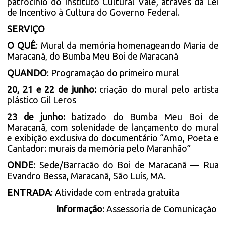
patrocínio do Instituto Cultural Vale, através da Lei
de Incentivo à Cultura do Governo Federal.
SERVIÇO
O QUÊ
: Mural da memória homenageando Maria de
Maracanã, do Bumba Meu Boi de Maracanã
QUANDO
: Programação do primeiro mural
20, 21 e 22 de junho:
criação do mural pelo artista
plástico Gil Leros
23 de junho:
batizado do Bumba Meu Boi de
Maracanã, com solenidade de lançamento do mural
e exibição exclusiva do documentário “Amo, Poeta e
Cantador: murais da memória pelo Maranhão”
ONDE
: Sede/Barracão do Boi de Maracanã — Rua
Evandro Bessa, Maracanã, São Luís, MA.
ENTRADA
: Atividade com entrada gratuita
Informação
: Assessoria de Comunicação