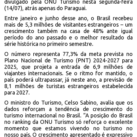
divulgado pela ONU Turismo nesta segunda-feira
(14/07), atrás apenas do Paraguai.
Entre janeiro e junho desse ano, o Brasil recebeu
mais de 5,3 milhões de visitantes estrangeiros – um
crescimento também na casa de 48% ante igual
período do ano passado e o melhor resultado da
série histórica no primeiro semestre.
O número representa 77,3% da meta prevista no
Plano Nacional de Turismo (PNT) 2024-2027 para
2025, que projeta a entrada de 6,9 milhões de
viajantes internacionais. Se o ritmo for mantido, o
país poderá ultrapassar, já neste ano, a previsão de
8,1 milhões de turistas estrangeiros estabelecida
para 2027.
O ministro do Turismo, Celso Sabino, avalia que os
dados reforçam a tendência de crescimento do
turismo internacional no Brasil. “A posição do Brasil
no ranking da ONU Turismo só reforça o excelente
momento que estamos vivendo no turismo no
nosso país. O crescimento apresentado é expressivo