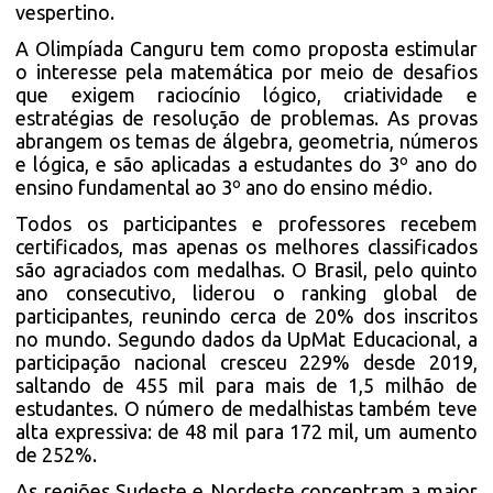
vespertino.
A Olimpíada Canguru tem como proposta estimular
o interesse pela matemática por meio de desafios
que exigem raciocínio lógico, criatividade e
estratégias de resolução de problemas. As provas
abrangem os temas de álgebra, geometria, números
e lógica, e são aplicadas a estudantes do 3º ano do
ensino fundamental ao 3º ano do ensino médio.
Todos os participantes e professores recebem
certificados, mas apenas os melhores classificados
são agraciados com medalhas. O Brasil, pelo quinto
ano consecutivo, liderou o ranking global de
participantes, reunindo cerca de 20% dos inscritos
no mundo. Segundo dados da UpMat Educacional, a
participação nacional cresceu 229% desde 2019,
saltando de 455 mil para mais de 1,5 milhão de
estudantes. O número de medalhistas também teve
alta expressiva: de 48 mil para 172 mil, um aumento
de 252%.
As regiões Sudeste e Nordeste concentram a maior