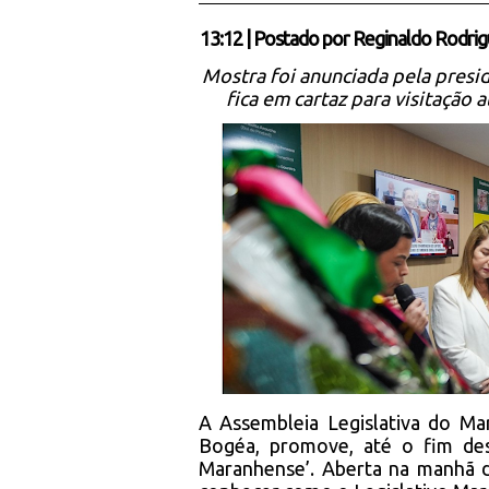
13:12
|
Postado por
Reginaldo Rodrig
Mostra foi anunciada pela presid
fica em cartaz para visitação
A Assembleia Legislativa do M
Bogéa, promove, até o fim de
Maranhense’. Aberta na manhã de