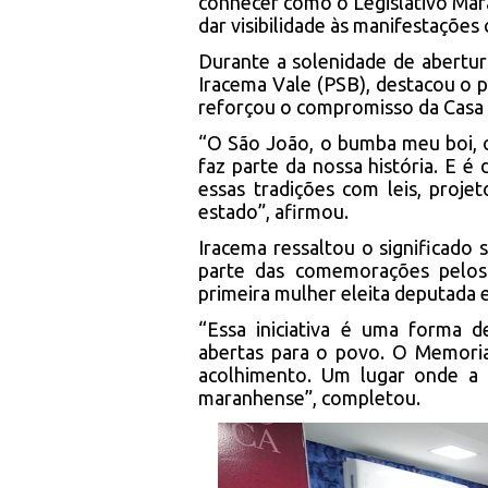
conhecer como o Legislativo Mara
dar visibilidade às manifestações
Durante a solenidade de abertur
Iracema Vale (PSB), destacou o p
reforçou o compromisso da Casa 
“O São João, o bumba meu boi, o 
faz parte da nossa história. E é
essas tradições com leis, projet
estado”, afirmou.
Iracema ressaltou o significado
parte das comemorações pelos
primeira mulher eleita deputada 
“Essa iniciativa é uma forma 
abertas para o povo. O Memoria
acolhimento. Um lugar onde a 
maranhense”, completou.