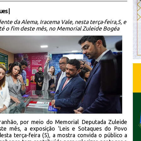
ues
|
ente da Alema, Iracema Vale, nesta terça-feira,5, e
 até o fim deste mês, no Memorial Zuleide Bogéa
aranhão, por meio do Memorial Deputada Zuleide
ste mês, a exposição ‘Leis e Sotaques do Povo
sta terça-feira (5), a mostra convida o público a