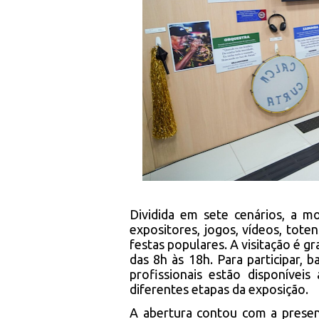
Dividida em sete cenários, a m
expositores, jogos, vídeos, tote
festas populares. A visitação é gr
das 8h às 18h. Para participar, 
profissionais estão disponívei
diferentes etapas da exposição.
A abertura contou com a presen