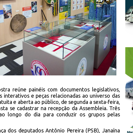
ostra reúne painéis com documentos legislativos,
ns interativos e peças relacionadas ao universo das
atuita e aberta ao público, de segunda a sexta-feira,
basta se cadastrar na recepção da Assembleia. Três
s ao longo do dia para conduzir os grupos pelas
ça dos deputados Antônio Pereira (PSB), Janaína