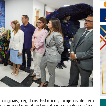
iginais, registros históricos, projetos de lei e
ram como o Legislativo tem atuado na valorização da