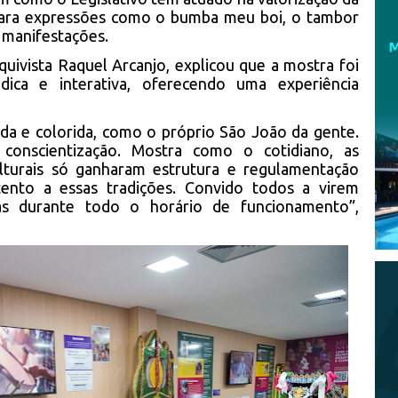
para expressões como o bumba meu boi, o tambor
s manifestações.
uivista Raquel Arcanjo, explicou que a mostra foi
údica e interativa, oferecendo uma experiência
ada e colorida, como o próprio São João da gente.
 conscientização. Mostra como o cotidiano, as
ulturais só ganharam estrutura e regulamentação
ento a essas tradições. Convido todos a virem
das durante todo o horário de funcionamento”,