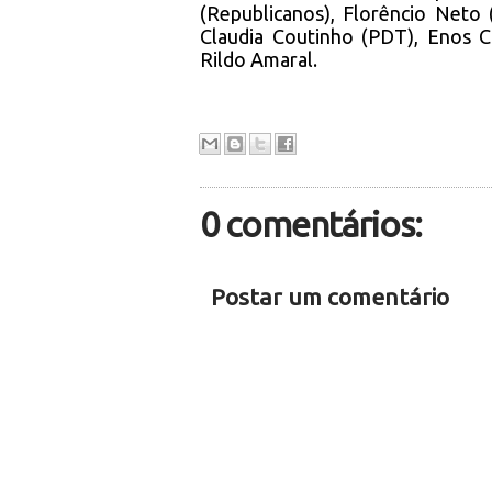
(Republicanos), Florêncio Neto
Claudia Coutinho (PDT), Enos C
Rildo Amaral.
0 comentários:
Postar um comentário