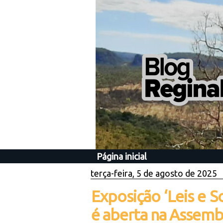
Página inicial
terça-feira, 5 de agosto de 2025
Exposição ‘Leis e 
é aberta na Assemb