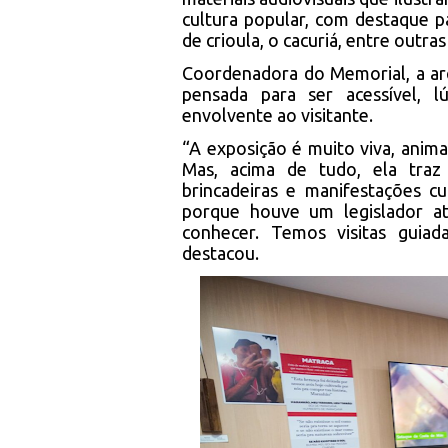
cultura popular, com destaque 
de crioula, o cacuriá, entre outra
Coordenadora do Memorial, a arq
pensada para ser acessível, l
envolvente ao visitante.
“A exposição é muito viva, anim
Mas, acima de tudo, ela traz
brincadeiras e manifestações c
porque houve um legislador at
conhecer. Temos visitas guia
destacou.