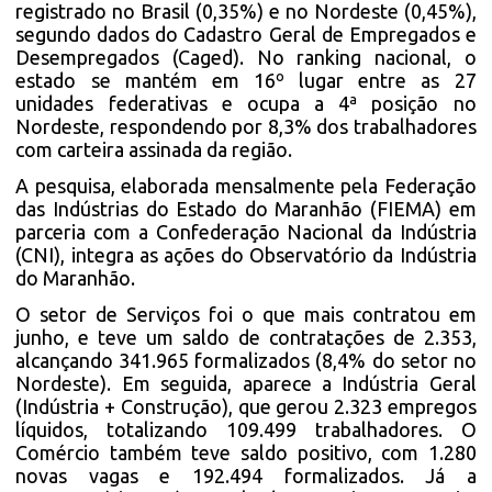
registrado no Brasil (0,35%) e no Nordeste (0,45%),
segundo dados do Cadastro Geral de Empregados e
Desempregados (Caged). No ranking nacional, o
estado se mantém em 16º lugar entre as 27
unidades federativas e ocupa a 4ª posição no
Nordeste, respondendo por 8,3% dos trabalhadores
com carteira assinada da região.
A pesquisa, elaborada mensalmente pela Federação
das Indústrias do Estado do Maranhão (FIEMA) em
parceria com a Confederação Nacional da Indústria
(CNI), integra as ações do Observatório da Indústria
do Maranhão.
O setor de Serviços foi o que mais contratou em
junho, e teve um saldo de contratações de 2.353,
alcançando 341.965 formalizados (8,4% do setor no
Nordeste). Em seguida, aparece a Indústria Geral
(Indústria + Construção), que gerou 2.323 empregos
líquidos, totalizando 109.499 trabalhadores. O
Comércio também teve saldo positivo, com 1.280
novas vagas e 192.494 formalizados. Já a