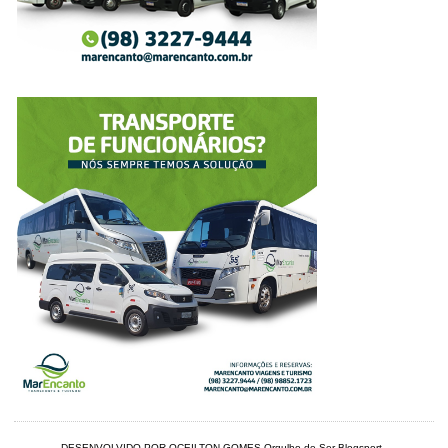
DESENVOLVIDO POR OCEILTON GOMES
Orgulho de Ser Blogsport
.