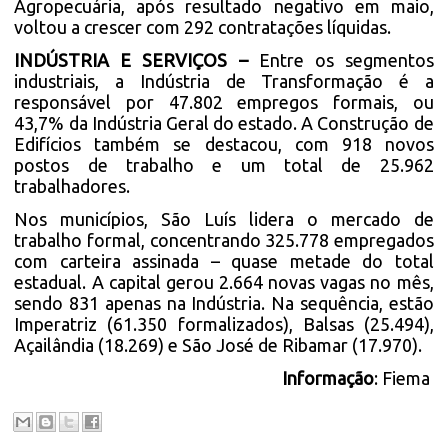
Agropecuária, após resultado negativo em maio,
voltou a crescer com 292 contratações líquidas.
INDÚSTRIA E SERVIÇOS –
Entre os segmentos
industriais, a Indústria de Transformação é a
responsável por 47.802 empregos formais, ou
43,7% da Indústria Geral do estado. A Construção de
Edifícios também se destacou, com 918 novos
postos de trabalho e um total de 25.962
trabalhadores.
Nos municípios, São Luís lidera o mercado de
trabalho formal, concentrando 325.778 empregados
com carteira assinada – quase metade do total
estadual. A capital gerou 2.664 novas vagas no mês,
sendo 831 apenas na Indústria. Na sequência, estão
Imperatriz (61.350 formalizados), Balsas (25.494),
Açailândia (18.269) e São José de Ribamar (17.970).
Informação
: Fiema