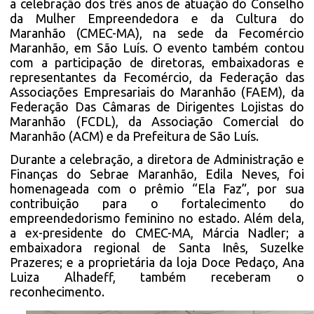
a celebração dos três anos de atuação do Conselho
da Mulher Empreendedora e da Cultura do
Maranhão (CMEC-MA), na sede da Fecomércio
Maranhão, em São Luís. O evento também contou
com a participação de diretoras, embaixadoras e
representantes da Fecomércio, da Federação das
Associações Empresariais do Maranhão (FAEM), da
Federação Das Câmaras de Dirigentes Lojistas do
Maranhão (FCDL), da Associação Comercial do
Maranhão (ACM) e da Prefeitura de São Luís.
Durante a celebração, a diretora de Administração e
Finanças do Sebrae Maranhão, Edila Neves, foi
homenageada com o prêmio “Ela Faz”, por sua
contribuição para o fortalecimento do
empreendedorismo feminino no estado. Além dela,
a ex-presidente do CMEC-MA, Márcia Nadler; a
embaixadora regional de Santa Inês, Suzelke
Prazeres; e a proprietária da loja Doce Pedaço, Ana
Luiza Alhadeff, também receberam o
reconhecimento.