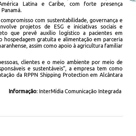
mérica Latina e Caribe, com forte presença
e Panamá.
compromisso com sustentabilidade, governança e
envolve projetos de ESG e iniciativas sociais e
eto que prevê auxílio logístico a pacientes em
o hospedagem gratuita e alimentação em parceria
maranhense, assim como apoio à agricultura familiar
essoas, clientes e o meio ambiente por meio de
esponsáveis e sustentáveis”, a empresa tem como
antação da RPPN Shipping Protection em Alcântara
Informação
: InterMídia Comunicação Integrada