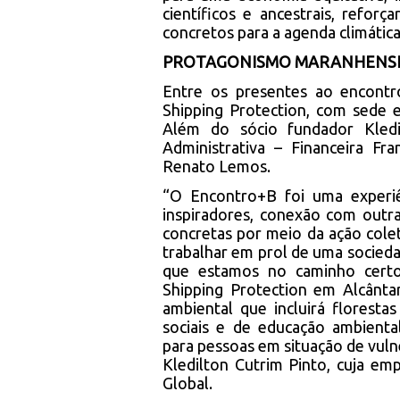
científicos e ancestrais, refor
concretos para a agenda climática
PROTAGONISMO MARANHENSE
Entre os presentes ao encontro
Shipping Protection, com sede 
Além do sócio fundador Kledi
Administrativa – Financeira 
Renato Lemos.
“O Encontro+B foi uma experiê
inspiradores, conexão com outr
concretas por meio da ação colet
trabalhar em prol de uma socieda
que estamos no caminho cert
Shipping Protection em Alcânt
ambiental que incluirá florest
sociais e de educação ambienta
para pessoas em situação de vuln
Kledilton Cutrim Pinto, cuja emp
Global.