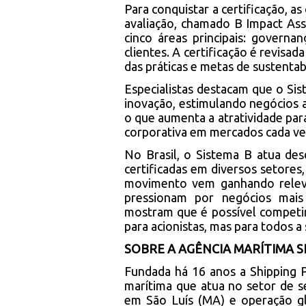
Para conquistar a certificação, 
avaliação, chamado B Impact A
cinco áreas principais: govern
clientes. A certificação é revisad
das práticas e metas de sustentab
Especialistas destacam que o S
inovação, estimulando negócios a
o que aumenta a atratividade par
corporativa em mercados cada ve
No Brasil, o Sistema B atua de
certificadas em diversos setores,
movimento vem ganhando relevâ
pressionam por negócios mais
mostram que é possível competi
para acionistas, mas para todos a
SOBRE A AGÊNCIA MARÍTIMA 
Fundada há 16 anos a Shipping P
marítima que atua no setor de se
em São Luís (MA) e operação gl