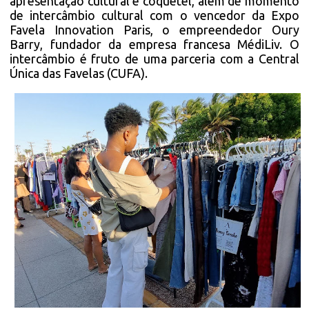
apresentação cultural e coquetel, além de momento
de intercâmbio cultural com o vencedor da Expo
Favela Innovation Paris, o empreendedor Oury
Barry, fundador da empresa francesa MédiLiv. O
intercâmbio é fruto de uma parceria com a Central
Única das Favelas (CUFA).