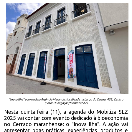
“Inova Ilha” ocorrerá na Agência Marandu, localizada na Largo do Carmo, 432, Centro
(Foto: Divulgação/Mobiliza SLZ)
Nesta quinta-feira (11), a agenda do Mobiliza SLZ
2025 vai contar com evento dedicado à bioeconomia
no Cerrado maranhense: o "Inova Ilha". A ação vai
apresentar boas práticas, experiências, produtos e