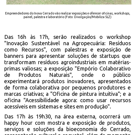
Empreendedores do Inova Cerrado vão realizar exposições e oferecer oficinas, workshops,
painel, palestra e laboratório (Foto: Divulgação/Mobiliza SLZ)
Das 16h às 17h, serão realizados o workshop
"Inovação Sustentável na Agropecuária: Resíduos
como Recursos", com palestras e exposição de
banners para apresentar soluções de startups que
transformam resíduos agroindustriais em matérias-
primas valiosas; a exposição "Empório Colaborativo
de Produtos Naturais", onde o público
experimentará produtos inovadores, apresentados
de forma colaborativa por pequenos produtores e
marcas criativas; a "Oficina de pintura intuitiva"; e a
oficina "Acessibilidade agora: como usar recursos
acessíveis em sistemas e sites em produção".
Das 17h às 19h30, na área externa, ocorrerá um
happy hour com mostra e exposição de produtos,
serviços e soluções da bioeconomia do Cerrado,