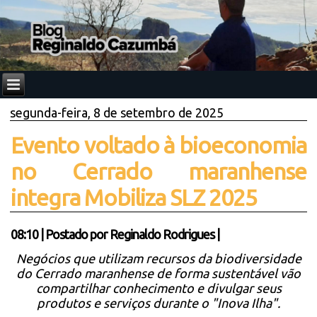
segunda-feira, 8 de setembro de 2025
Evento voltado à bioeconomia
no Cerrado maranhense
integra Mobiliza SLZ 2025
08:10
|
Postado por
Reginaldo Rodrigues
|
Negócios que utilizam recursos da biodiversidade
do Cerrado maranhense de forma sustentável vão
compartilhar conhecimento e divulgar seus
produtos e serviços durante o "Inova Ilha".