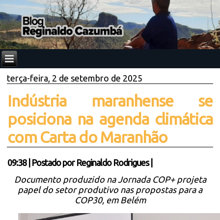
terça-feira, 2 de setembro de 2025
Indústria maranhense se
posiciona na agenda climática
com Carta do Maranhão
09:38
|
Postado por
Reginaldo Rodrigues
|
Documento produzido na Jornada COP+ projeta
papel do setor produtivo nas propostas para a
COP30, em Belém