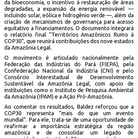
da bioeconomia, o incentivo à restauração de áreas
degradadas, a expansão da energia renovável —
incluindo solar, eólica e hidrogênio verde —, além da
criação de mecanismos de governança para acesso
equitativo a financiamentos. O documento integrará
o relatório final “Territórios Amazônicos Rumo à
COP30”, que reunirá contribuições dos nove estados
da Amazônia Legal.
O movimento é articulado nacionalmente pela
Federação das Indústrias do Pará (FIEPA), pela
Confederação Nacional da Indústria (CNI) e pelo
Consórcio Interestadual de Desenvolvimento
Sustentável da Amazônia Legal, com apoio de
instituições como o Instituto de Pesquisa Ambiental
da Amazônia (IPAM) e a Ação Pró-Amazônia.
Ao comentar os resultados, Baldez reforçou que a
COP30 representa “mais do que um evento
mundial”. Para ele, trata-se de uma oportunidade de
reafirmar a importância estratégica da região
amazônica e de consolidar um legado de