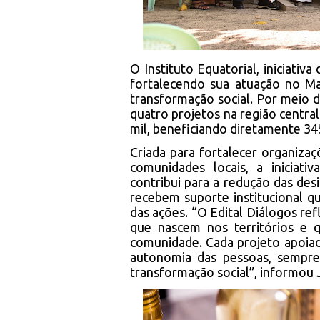
O Instituto Equatorial, iniciativ
fortalecendo sua atuação no Ma
transformação social. Por meio 
quatro projetos na região centra
mil, beneficiando diretamente 34
Criada para fortalecer organiza
comunidades locais, a iniciati
contribui para a redução das des
recebem suporte institucional qu
das ações. “O Edital Diálogos re
que nascem nos territórios e 
comunidade. Cada projeto apoiado
autonomia das pessoas, sempre
transformação social”, informou J