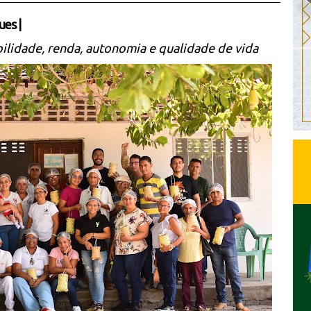
ues
|
dade, renda, autonomia e qualidade de vida