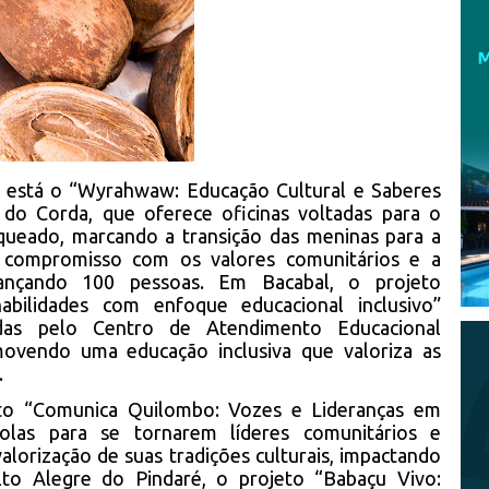
 está o “Wyrahwaw: Educação Cultural e Saberes
a do Corda, que oferece oficinas voltadas para o
queado, marcando a transição das meninas para a
o compromisso com os valores comunitários e a
cançando 100 pessoas. Em Bacabal, o projeto
bilidades com enfoque educacional inclusivo”
idas pelo Centro de Atendimento Educacional
omovendo uma educação inclusiva que valoriza as
.
eto “Comunica Quilombo: Vozes e Lideranças em
bolas para se tornarem líderes comunitários e
alorização de suas tradições culturais, impactando
to Alegre do Pindaré, o projeto “Babaçu Vivo: