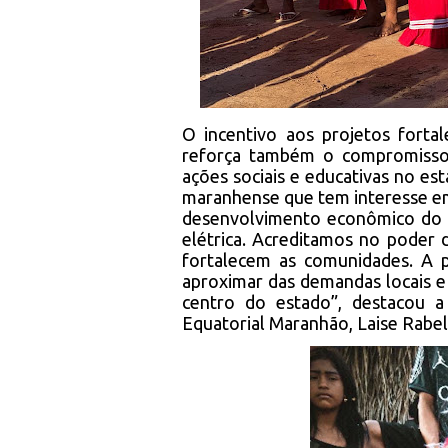
O incentivo aos projetos fortal
reforça também o compromisso
ações sociais e educativas no es
maranhense que tem interesse em 
desenvolvimento econômico do 
elétrica. Acreditamos no poder 
fortalecem as comunidades. A p
aproximar das demandas locais e
centro do estado”, destacou 
Equatorial Maranhão, Laise Rabel