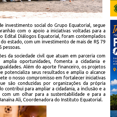
a de investimento social do Grupo Equatorial, segue
ranhão com o apoio a iniciativas voltadas para a
do Edital Diálogos Equatorial, foram contemplados
l do estado, com um investimento de mais de R$ 79
5 pessoas.
ções da sociedade civil que atuam em parceria com
va amplia oportunidades, fomenta a cidadania e
igualdades. Além do aporte financeiro, os projetos
e potencializa seus resultados e amplia o alcance
flete o nosso compromisso em fortalecer iniciativas
que são conduzidas por organizações da própria
 contribui para ampliar a cidadania, a inclusão e a
 com um olhar para a sustentabilidade e para a
anaína Ali, Coordenadora do Instituto Equatorial.