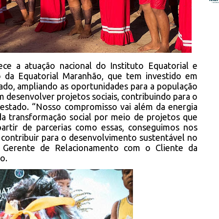
ece a atuação nacional do Instituto Equatorial e
 da Equatorial Maranhão, que tem investido em
tado, ampliando as oportunidades para a população
desenvolver projetos sociais, contribuindo para o
estado. “Nosso compromisso vai além da energia
da transformação social por meio de projetos que
artir de parcerias como essas, conseguimos nos
 contribuir para o desenvolvimento sustentável no
a Gerente de Relacionamento com o Cliente da
o.