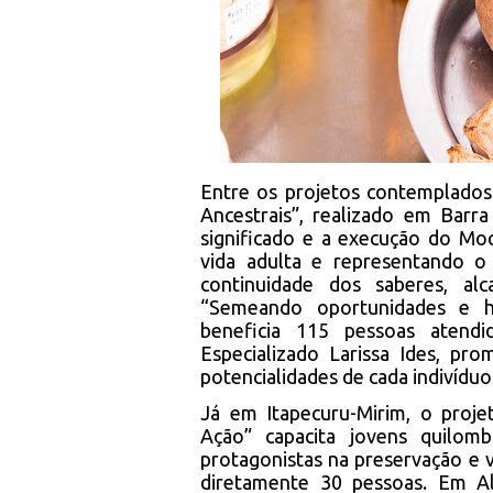
Entre os projetos contemplados
Ancestrais”, realizado em Barr
significado e a execução do Mo
vida adulta e representando 
continuidade dos saberes, al
“Semeando oportunidades e ha
beneficia 115 pessoas atend
Especializado Larissa Ides, pr
potencialidades de cada indivíduo
Já em Itapecuru-Mirim, o proj
Ação” capacita jovens quilom
protagonistas na preservação e v
diretamente 30 pessoas. Em Al