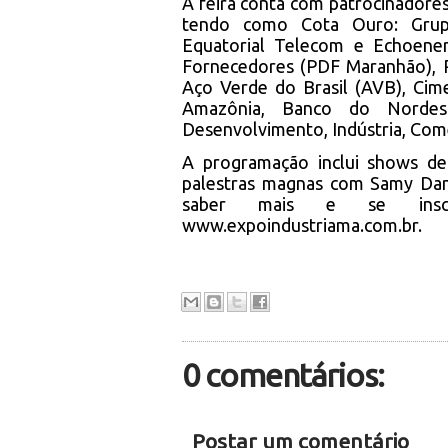
A feira conta com patrocinador
tendo como Cota Ouro: Grupo
Equatorial Telecom e Echoene
Fornecedores (PDF Maranhão), P
Aço Verde do Brasil (AVB), Cim
Amazônia, Banco do Nordest
Desenvolvimento, Indústria, Com
A programação inclui shows de 
palestras magnas com Samy Dana
saber mais e se inscre
www.expoindustriama.com.br.
0 comentários:
Postar um comentário