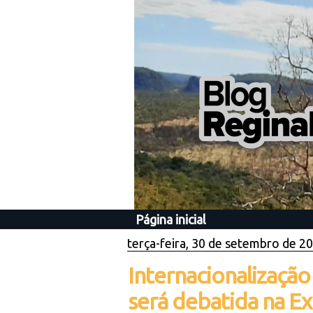
Página inicial
terça-feira, 30 de setembro de 2
Internacionaliza
será debatida na E