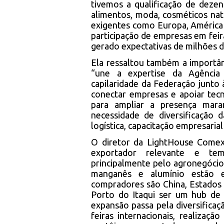
tivemos a qualificação de deze
alimentos, moda, cosméticos nat
exigentes como Europa, América 
participação de empresas em feir
gerado expectativas de milhões d
Ela ressaltou também a importân
“une a expertise da Agência
capilaridade da Federação junto à
conectar empresas e apoiar tec
para ampliar a presença mara
necessidade de diversificação 
logística, capacitação empresari
O diretor da LightHouse Comex
exportador relevante e tem
principalmente pelo agronegócio e
manganês e alumínio estão e
compradores são China, Estados
Porto do Itaqui ser um hub de d
expansão passa pela diversificaç
feiras internacionais, realiza