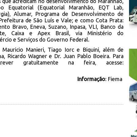
es que acreditam no desenvolvimento do Maranhão,
 Equatorial (Equatorial Maranhão, EQT Lab,
rgia), Alumar, Programa de Desenvolvimento de
refeitura de São Luís e Vale; e como Cota Prata:
ento Bravo, Eneva, Suzano, Inpasa, VLI, Banco da
e, Caixa e Apex Brasil, via Ministério do
ércio e Serviços do Governo Federal.
Mauricio Manieri, Tiago Iorc e Biquini, além de
, Ricardo Wagner e Dr. Juan Pablo Boeira. Para
ver gratuitamente na feira, acesse:
Informação
: Fiema