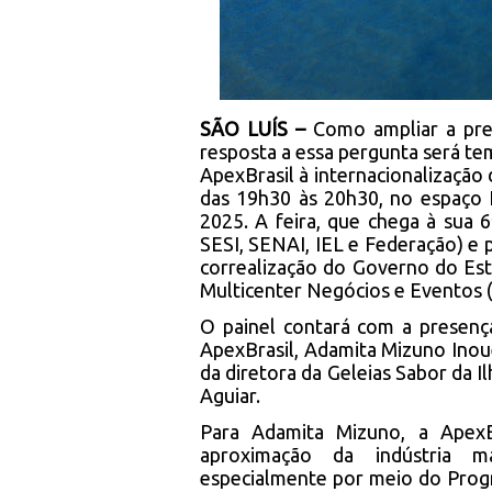
SÃO LUÍS –
Como ampliar a pre
resposta a essa pergunta será t
ApexBrasil à internacionalização 
das 19h30 às 20h30, no espaço 
2025. A feira, que chega à sua 
SESI, SENAI, IEL e Federação) e 
correalização do Governo do Est
Multicenter Negócios e Eventos 
O painel contará com a presenç
ApexBrasil, Adamita Mizuno Inou
da diretora da Geleias Sabor da Il
Aguiar.
Para Adamita Mizuno, a ApexB
aproximação da indústria m
especialmente por meio do Progr