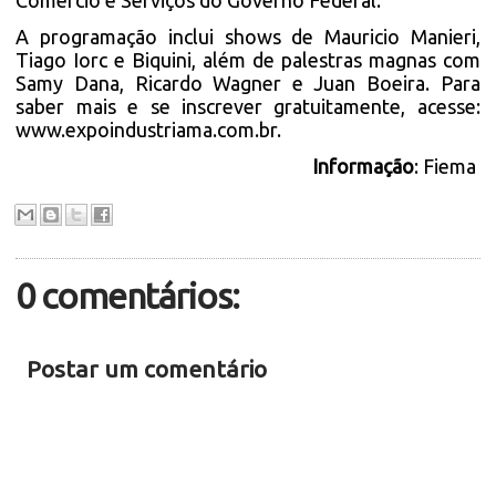
Comércio e Serviços do Governo Federal.
A programação inclui shows de Mauricio Manieri,
Tiago Iorc e Biquini, além de palestras magnas com
Samy Dana, Ricardo Wagner e Juan Boeira. Para
saber mais e se inscrever gratuitamente, acesse:
www.expoindustriama.com.br
.
Informação
: Fiema
0 comentários:
Postar um comentário