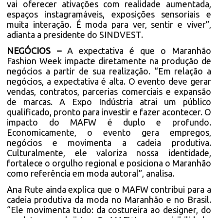
vai oferecer ativações com realidade aumentada,
espaços instagramáveis, exposições sensoriais e
muita interação. É moda para ver, sentir e viver”,
adianta a presidente do SINDVEST.
NEGÓCIOS –
A expectativa é que o Maranhão
Fashion Week impacte diretamente na produção de
negócios a partir de sua realização. “Em relação a
negócios, a expectativa é alta. O evento deve gerar
vendas, contratos, parcerias comerciais e expansão
de marcas. A Expo Indústria atrai um público
qualificado, pronto para investir e fazer acontecer. O
impacto do MAFW é duplo e profundo.
Economicamente, o evento gera empregos,
negócios e movimenta a cadeia produtiva.
Culturalmente, ele valoriza nossa identidade,
fortalece o orgulho regional e posiciona o Maranhão
como referência em moda autoral”, analisa.
Ana Rute ainda explica que o MAFW contribui para a
cadeia produtiva da moda no Maranhão e no Brasil.
“Ele movimenta tudo: da costureira ao designer, do