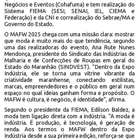
Negócios e Eventos (Cohafuma) e tem realização do
Sistema FIEMA (SESI, SENAI, IEL, CIEMA e
Federação) e da CNI e correalização do Sebrae/MA e
Governo do Estado.
O MAFW 2025 chega com uma missão clara: mostrar
que moda é muito mais do que tendência, segundo
uma das realizadoras do evento, Ana Rute Nunes
Mendonça, presidente do Sindicato das Indústrias de
Malharia e de Confecções de Roupas em geral do
Estado do Maranhão (SINDVEST). “Dentro da Expo
Indústria, ele se torna uma vitrine vibrante da
criatividade maranhense, conectando estilistas,
marcas, empreendedores e o público em geral num
espaço no qual ideias ganham forma e propósito. O
MAFW é cultura, é negócio, é identidade”, afirma.
Segundo o presidente da FIEMA, Edilson Baldez, a
moda tem ligação direta com a indústria. “A moda é
indústria. É produção, é tecnologia, é geração de
renda. Aos termos o MAFW dentro da Expo
Indústria desde a sua primeira edição, reforça-se que