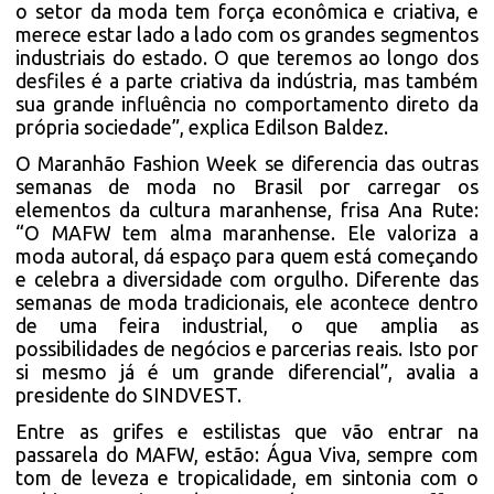
o setor da moda tem força econômica e criativa, e
merece estar lado a lado com os grandes segmentos
industriais do estado. O que teremos ao longo dos
desfiles é a parte criativa da indústria, mas também
sua grande influência no comportamento direto da
própria sociedade”, explica Edilson Baldez.
O Maranhão Fashion Week se diferencia das outras
semanas de moda no Brasil por carregar os
elementos da cultura maranhense, frisa Ana Rute:
“O MAFW tem alma maranhense. Ele valoriza a
moda autoral, dá espaço para quem está começando
e celebra a diversidade com orgulho. Diferente das
semanas de moda tradicionais, ele acontece dentro
de uma feira industrial, o que amplia as
possibilidades de negócios e parcerias reais. Isto por
si mesmo já é um grande diferencial”, avalia a
presidente do SINDVEST.
Entre as grifes e estilistas que vão entrar na
passarela do MAFW, estão: Água Viva, sempre com
tom de leveza e tropicalidade, em sintonia com o