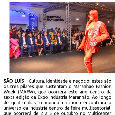
SÃO LUÍS –
Cultura, identidade e negócio: estes são
os três pilares que sustentam o Maranhão Fashion
Week (MAFW), que ocorrerá este ano dentro da
sexta edição da Expo Indústria Maranhão. Ao longo
de quatro dias, o mundo da moda encontrará o
universo da indústria dentro da feira multissetorial,
que ocorrerá de 2 a 5 de outubro no Multicenter