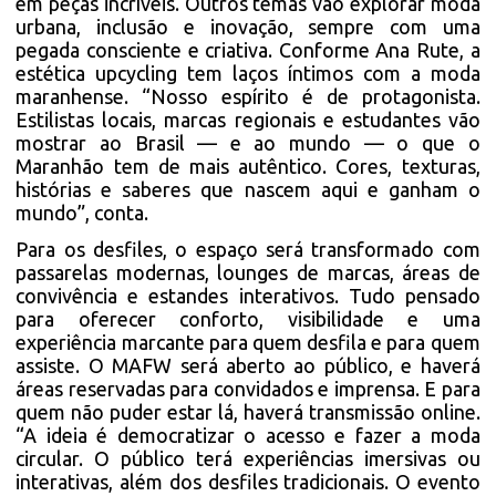
em peças incríveis. Outros temas vão explorar moda
urbana, inclusão e inovação, sempre com uma
pegada consciente e criativa. Conforme Ana Rute, a
estética upcycling tem laços íntimos com a moda
maranhense. “Nosso espírito é de protagonista.
Estilistas locais, marcas regionais e estudantes vão
mostrar ao Brasil — e ao mundo — o que o
Maranhão tem de mais autêntico. Cores, texturas,
histórias e saberes que nascem aqui e ganham o
mundo”, conta.
Para os desfiles, o espaço será transformado com
passarelas modernas, lounges de marcas, áreas de
convivência e estandes interativos. Tudo pensado
para oferecer conforto, visibilidade e uma
experiência marcante para quem desfila e para quem
assiste. O MAFW será aberto ao público, e haverá
áreas reservadas para convidados e imprensa. E para
quem não puder estar lá, haverá transmissão online.
“A ideia é democratizar o acesso e fazer a moda
circular. O público terá experiências imersivas ou
interativas, além dos desfiles tradicionais. O evento