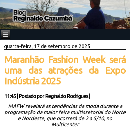
quarta-feira, 17 de setembro de 2025
Maranhão Fashion Week será
uma das atrações da Expo
Indústria 2025
11:45
|
Postado por
Reginaldo Rodrigues
|
MAFW revelará as tendências da moda durante a
programação da maior feira multissetorial do Norte
e Nordeste, que ocorrerá de 2 a 5/10, no
Multicenter