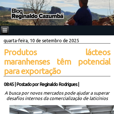
quarta-feira, 10 de setembro de 2025
Produtos lácteos
maranhenses têm potencial
para exportação
08:45
|
Postado por
Reginaldo Rodrigues
|
A busca por novos mercados pode ajudar a superar
desafios internos da comercialização de laticínios