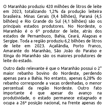
O Maranhão produziu 420 milhões de litros de leite
em 2023, totalizando 1,2% da produção leiteira
brasileira. Minas Gerais (9,4 bilhões), Paraná (4,5
bilhões) e Rio Grande do Sul (4,1 bilhões) são os
principais estados produtores. No Nordeste, o
Maranhão é o 6º produtor de leite, atrás dos
estados de Pernambuco, Bahia, Ceará, Alagoas e
Sergipe. Toda a região produziu 6,2 bilhões de litros
de leite em 2023. Açailândia, Porto Franco,
Amarante do Maranhão, São João do Paraíso e
Itinga do Maranhão são os maiores produtores de
leite do estado.
Outro dado relevante é que o Maranhão possui o 2°
maior rebanho bovino do Nordeste, perdendo
apenas para a Bahia. No entanto, apenas 6,28% do
rebanho corresponde a vacas ordenhadas, o menor
percentual da região Nordeste. Outro fato
importante é que apesar do avanço na
produtividade, o estado permanece estagnado e
ocupa a 26ª posição nacional, na frente apenas do