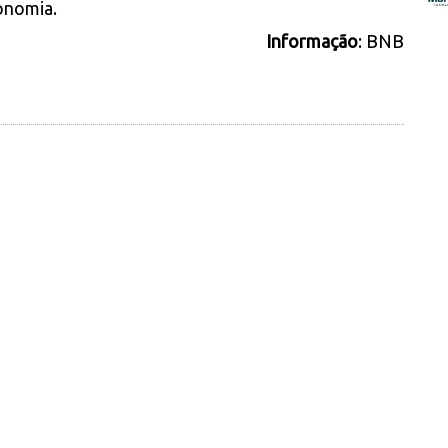
conomia.
Informação
: BNB