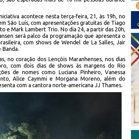
iciativa acontece nesta terça-feira, 21, às 19h, no
m São Luís, com apresentações gratuitas de Tiago
o e Mark Lambert Trio. No dia 24, a partir das 20h,
Jansen será palco da programação que apresenta o
rasileira, com shows de Wendel de La Salles, Jair
e Banda.
has, no coração dos Lençóis Maranhenses, nos dias
ro, com dois dias de shows às margens do Rio
ações de nomes como Luciana Pinheiro, Vanessa
Santo, Alice Caymmi e Morgana Moreno, além do
presenta com a cantora norte-americana JJ Thames.