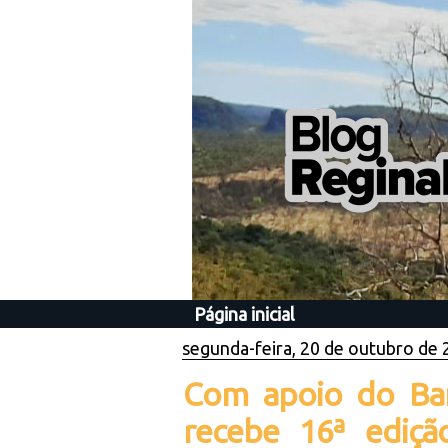
Página inicial
segunda-feira, 20 de outubro de
Com apoio do Ba
recebe 16ª ediçã