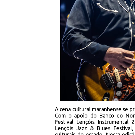
A cena cultural maranhense se pr
Com o apoio do Banco do Nord
Festival Lençóis Instrumental
Lençóis Jazz & Blues Festival
culturais do estado. Nesta ediç