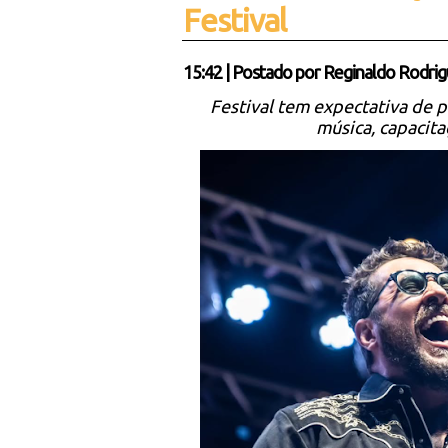
Festival
15:42
|
Postado por
Reginaldo Rodrig
Festival tem expectativa de p
música, capacit