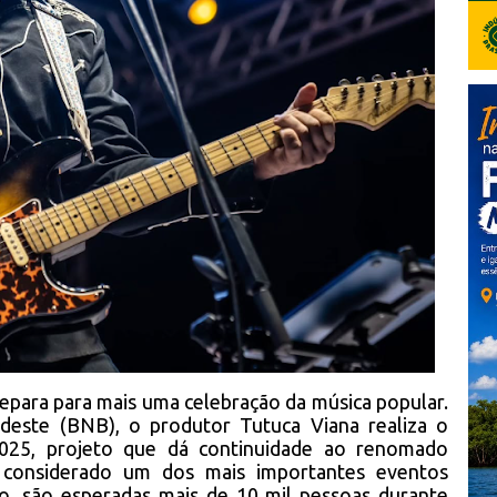
epara para mais uma celebração da música popular.
este (BNB), o produtor Tutuca Viana realiza o
 2025, projeto que dá continuidade ao renomado
, considerado um dos mais importantes eventos
ão, são esperadas mais de 10 mil pessoas durante