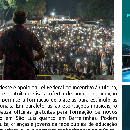
ste e apoio da Lei Federal de Incentivo à Cultura,
 é gratuita e visa a oferta de uma programação
e permite a formação de plateias para estímulo às
egionais. Em paralelo às apresentações musicais, o
ealiza oficinas gratuitas para formação de novos
nto em São Luís quanto em Barreirinhas. Podem
uita, crianças e jovens da rede pública de educação