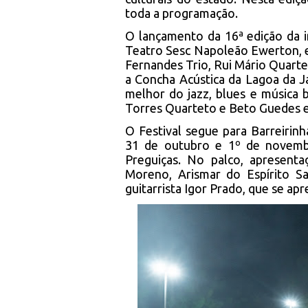
toda a programação.
O lançamento da 16ª edição da in
Teatro Sesc Napoleão Ewerton, e
Fernandes Trio, Rui Mário Quartet
a Concha Acústica da Lagoa da 
melhor do jazz, blues e música b
Torres Quarteto e Beto Guedes 
O Festival segue para Barreirin
31 de outubro e 1º de novemb
Preguiças. No palco, apresent
Moreno, Arismar do Espírito 
guitarrista Igor Prado, que se a