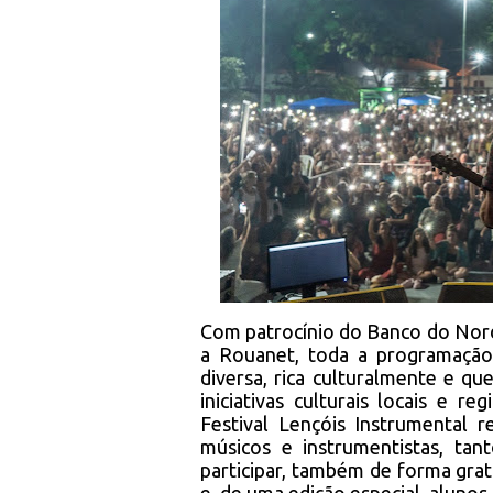
Com patrocínio do Banco do Norde
a Rouanet, toda a programação
diversa, rica culturalmente e qu
iniciativas culturais locais e r
Festival Lençóis Instrumental r
músicos e instrumentistas, ta
participar, também de forma grat