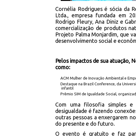
Cornélia Rodrigues é sócia da R
Ltda., empresa fundada em 2
Rodrigo Fleury, Ana Diniz e Gab
comercialização de produtos na
Projeto Palma Monjardim, que va
desenvolvimento social e econômi
Pelos impactos de sua atuação, N
como:
ACM Mulher de Inovação Ambiental e Em
Destaque na Brazil Conference, da Univer
infantil
Prêmio SIM de Igualdade Social, organizado
Com uma filosofia simples e
desigualdade é fazendo conexões
outras pessoas a enxergarem no
do presente e do futuro.
O evento é gratuito e faz pa