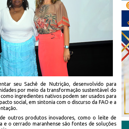
entar seu Sachê de Nutrição, desenvolvido para
nidades por meio da transformação sustentável do
 como ingredientes nativos podem ser usados para
pacto social, em sintonia com o discurso da FAO e a
entação.
de outros produtos inovadores, como o leite de
ta e o cerrado maranhense são fontes de soluções