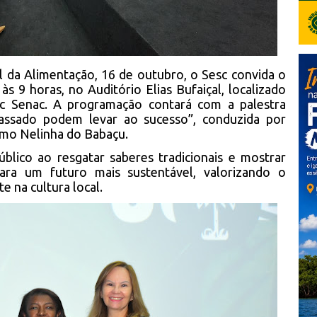
da Alimentação, 16 de outubro, o Sesc convida o
às 9 horas, no Auditório Elias Bufaiçal, localizado
c Senac. A programação contará com a palestra
ssado podem levar ao sucesso”, conduzida por
omo Nelinha do Babaçu.
úblico ao resgatar saberes tradicionais e mostrar
ara um futuro mais sustentável, valorizando o
e na cultura local.