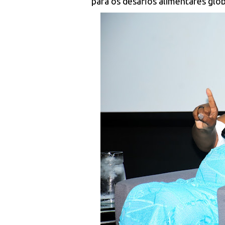
para os desafios alimentares glob