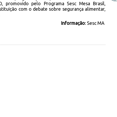
, promovido pelo Programa Sesc Mesa Brasil,
tituição com o debate sobre segurança alimentar,
.
Informação
: Sesc MA