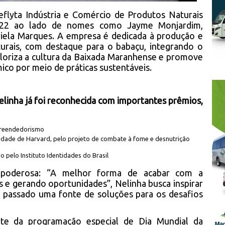
eflyta Indústria e Comércio de Produtos Naturais
022 ao lado de nomes como Jayme Monjardim,
riela Marques. A empresa é dedicada à produção e
turais, com destaque para o babaçu, integrando o
loriza a cultura da Baixada Maranhense e promove
co por meio de práticas sustentáveis.
elinha já foi reconhecida com importantes prêmios,
preendedorismo
sidade de Harvard, pelo projeto de combate à fome e desnutrição
 pelo Instituto Identidades do Brasil
 poderosa: “A melhor forma de acabar com a
 e gerando oportunidades”, Nelinha busca inspirar
 passado uma fonte de soluções para os desafios
rte da programação especial de Dia Mundial da