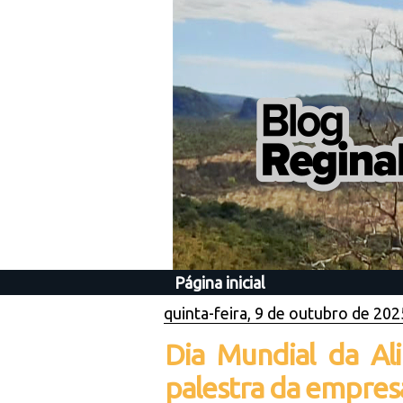
Página inicial
quinta-feira, 9 de outubro de 202
Dia Mundial da Al
palestra da empres