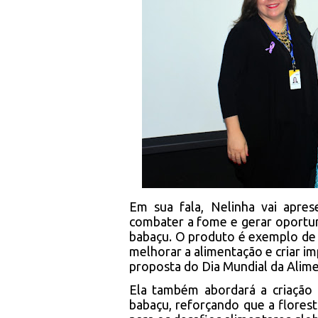
Em sua fala, Nelinha vai apres
combater a fome e gerar oportu
babaçu. O produto é exemplo de
melhorar a alimentação e criar im
proposta do Dia Mundial da Alim
Ela também abordará a criação 
babaçu, reforçando que a flores