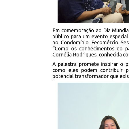
Em comemoração ao Dia Mundial 
público para um evento especial 
no Condomínio Fecomércio Ses
“Como os conhecimentos do pa
Cornélia Rodrigues, conhecida c
A palestra promete inspirar o p
como eles podem contribuir p
potencial transformador que exist