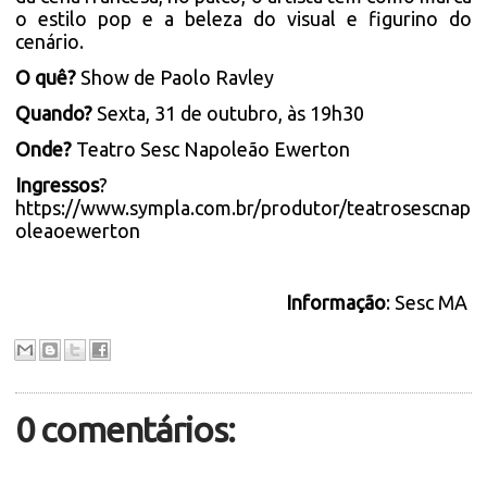
o estilo pop e a beleza do visual e figurino do
cenário.
O quê?
Show de Paolo Ravley
Quando?
Sexta, 31 de outubro, às 19h30
Onde?
Teatro Sesc Napoleão Ewerton
Ingressos
?
https://www.sympla.com.br/produtor/teatrosescnap
oleaoewerton
Informação
: Sesc MA
0 comentários: