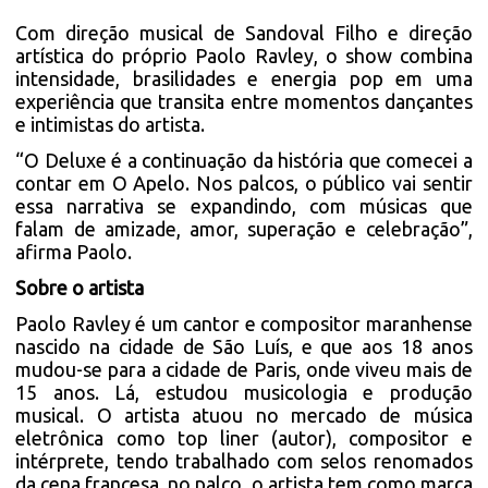
Com direção musical de Sandoval Filho e direção
artística do próprio Paolo Ravley, o show combina
intensidade, brasilidades e energia pop em uma
experiência que transita entre momentos dançantes
e intimistas do artista.
“O Deluxe é a continuação da história que comecei a
contar em O Apelo. Nos palcos, o público vai sentir
essa narrativa se expandindo, com músicas que
falam de amizade, amor, superação e celebração”,
afirma Paolo.
Sobre o artista
Paolo Ravley é um cantor e compositor maranhense
nascido na cidade de São Luís, e que aos 18 anos
mudou-se para a cidade de Paris, onde viveu mais de
15 anos. Lá, estudou musicologia e produção
musical. O artista atuou no mercado de música
eletrônica como top liner (autor), compositor e
intérprete, tendo trabalhado com selos renomados
da cena francesa, no palco, o artista tem como marca