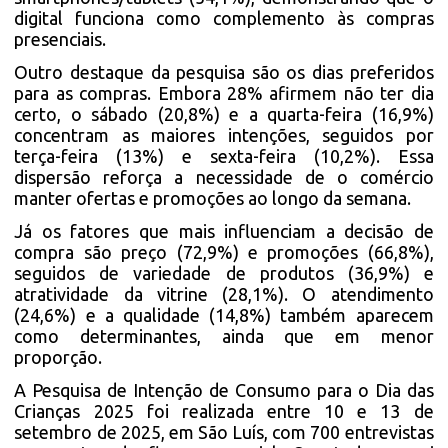
digital funciona como complemento às compras
presenciais.
Outro destaque da pesquisa são os dias preferidos
para as compras. Embora 28% afirmem não ter dia
certo, o sábado (20,8%) e a quarta-feira (16,9%)
concentram as maiores intenções, seguidos por
terça-feira (13%) e sexta-feira (10,2%). Essa
dispersão reforça a necessidade de o comércio
manter ofertas e promoções ao longo da semana.
Já os fatores que mais influenciam a decisão de
compra são preço (72,9%) e promoções (66,8%),
seguidos de variedade de produtos (36,9%) e
atratividade da vitrine (28,1%). O atendimento
(24,6%) e a qualidade (14,8%) também aparecem
como determinantes, ainda que em menor
proporção.
A Pesquisa de Intenção de Consumo para o Dia das
Crianças 2025 foi realizada entre 10 e 13 de
setembro de 2025, em São Luís, com 700 entrevistas