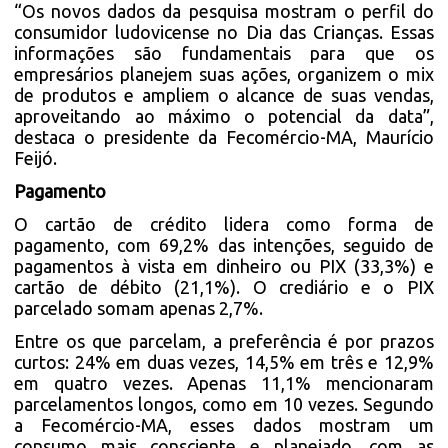
“Os novos dados da pesquisa mostram o perfil do
consumidor ludovicense no Dia das Crianças. Essas
informações são fundamentais para que os
empresários planejem suas ações, organizem o mix
de produtos e ampliem o alcance de suas vendas,
aproveitando ao máximo o potencial da data”,
destaca o presidente da Fecomércio-MA, Maurício
Feijó.
Pagamento
O cartão de crédito lidera como forma de
pagamento, com 69,2% das intenções, seguido de
pagamentos à vista em dinheiro ou PIX (33,3%) e
cartão de débito (21,1%). O crediário e o PIX
parcelado somam apenas 2,7%.
Entre os que parcelam, a preferência é por prazos
curtos: 24% em duas vezes, 14,5% em três e 12,9%
em quatro vezes. Apenas 11,1% mencionaram
parcelamentos longos, como em 10 vezes. Segundo
a Fecomércio-MA, esses dados mostram um
consumo mais consciente e planejado, com as