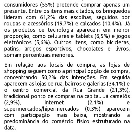
consumidores (55%) pretende comprar apenas um
presente. Entre os itens mais citados, os brinquedos
lideram com 61,2% das escolhas, seguidos por
roupas e acessórios (19,7%) e calçados (10,4%). Já
os produtos de tecnologia aparecem em menor
proporção, como celulares e tablets (6,5%) e jogos
eletrônicos (5,6%). Outros itens, como bicicletas,
patins, artigos esportivos, chocolates e livros,
somam percentuais menores.
Em relação aos locais de compra, as lojas de
shopping seguem como a principal opção de compra,
concentrando 50,2% das intenções. Em seguida
aparecem as lojas de rua, bairros e galerias (34,1%) e
o centro comercial da Rua Grande (21,3%),
tradicional ponto de compras na capital. Já camelôs
(2,9%), internet (2,1%) e
supermercados/hipermercados (0,3%) aparecem
com participação mais baixa, mostrando a
predominância do comércio físico estruturado na
data.