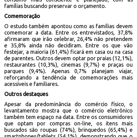
famílias buscando preservar o orçamento.
Comemoração
O estudo também apontou como as famílias devem
comemorar a data. Entre os entrevistados, 37,8%
afirmaram que irão celebrar, 26,4% não pretendem
e 35,8% ainda não decidiram. Entre os que vão
festejar, a maioria (61,4%) ficará em casa ou na casa
de parentes. Outros devem optar por praias (12,1%),
restaurantes (10,3%), cinemas (9,7%) e praças ou
parques (9,4%). Apenas 0,7% planejam viajar,
reforçando a tendência de comemorações mais
acessíveis e familiares.
Outros destaques
Apesar da predominância do comércio físico, o
levantamento mostra que o comércio eletrônico
também tem espaço na data. Entre os consumidores
que optam por compras on-line, os itens mais
buscados são roupas (74%), brinquedos (65,4%) e
smartphones/tablets (54,1%), demonstrando que o