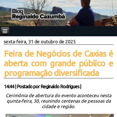
sexta-feira, 31 de outubro de 2025
Feira de Negócios de Caxias é
aberta com grande público e
programação diversificada
14:44
|
Postado por
Reginaldo Rodrigues
|
Cerimônia de abertura do evento aconteceu nesta
quinta-feira, 30, reunindo centenas de pessoas da
cidade e região.