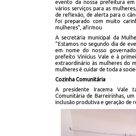
evento da nossa prefeitura e
vários serviços para as mulhere
de reflexão, de alerta para o c
foi preparado com muito carin
mulheres”, afirmou
A secretária municipal da Mulhe
“Estamos no segundo dia de eve
em nome do nosso governador 
prefeito Vinícius Vale e à pri
extraordinário às mulheres do mu
mulheres é cuidar de toda a socie
Cozinha Comunitária
A presidente Iracema Vale t
Comunitária de Barreirinhas, u
inclusão produtiva e geração de r