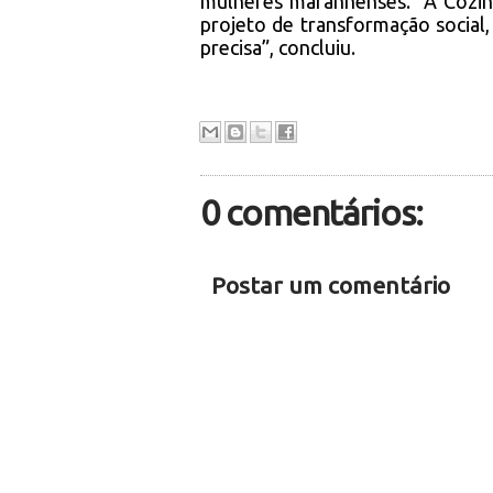
mulheres maranhenses. “A Cozin
projeto de transformação social
precisa”, concluiu.
0 comentários:
Postar um comentário