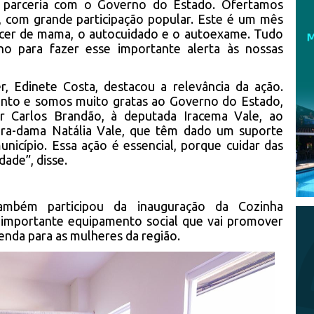
m parceria com o Governo do Estado. Ofertamos
s, com grande participação popular. Este é um mês
âncer de mama, o autocuidado e o autoexame. Tudo
ho para fazer esse importante alerta às nossas
r, Edinete Costa, destacou a relevância da ação.
nto e somos muito gratas ao Governo do Estado,
Carlos Brandão, à deputada Iracema Vale, ao
meira-dama Natália Vale, que têm dado um suporte
nicípio. Essa ação é essencial, porque cuidar das
dade”, disse.
ambém participou da inauguração da Cozinha
m importante equipamento social que vai promover
enda para as mulheres da região.