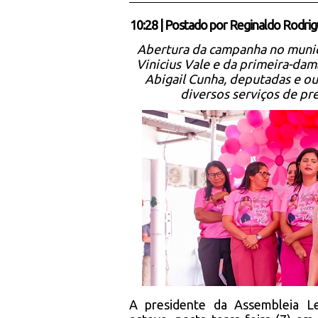
10:28
|
Postado por
Reginaldo Rodrig
Abertura da campanha no munic
Vinicius Vale e da primeira-dam
Abigail Cunha, deputadas e ou
diversos serviços de pr
A presidente da Assembleia Le