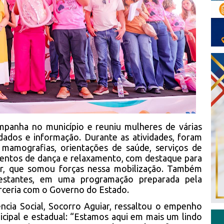
mpanha no município e reuniu mulheres de várias
dados e informação. Durante as atividades, foram
 mamografias, orientações de saúde, serviços de
mentos de dança e relaxamento, com destaque para
er, que somou forças nessa mobilização. Também
estantes, em uma programação preparada pela
arceria com o Governo do Estado.
ência Social, Socorro Aguiar, ressaltou o empenho
cipal e estadual: “Estamos aqui em mais um lindo