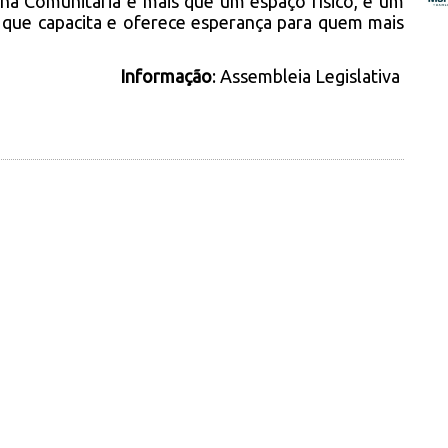
ha Comunitária é mais que um espaço físico, é um
, que capacita e oferece esperança para quem mais
Informação
: Assembleia Legislativa