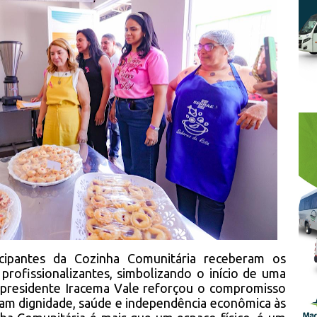
icipantes da Cozinha Comunitária receberam os
 profissionalizantes, simbolizando o início de uma
 presidente Iracema Vale reforçou o compromisso
tam dignidade, saúde e independência econômica às