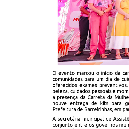
O evento marcou o início da ca
comunidades para um dia de cui
oferecidos exames preventivos,
beleza, cuidados pessoais e mo
a presença da Carreta da Mulh
houve entrega de kits para g
Prefeitura de Barreirinhas, em p
A secretária municipal de Assist
conjunto entre os governos muni