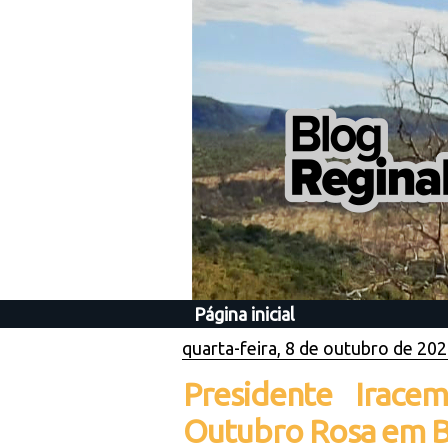
Página inicial
quarta-feira, 8 de outubro de 20
Presidente Irace
Outubro Rosa em Ba