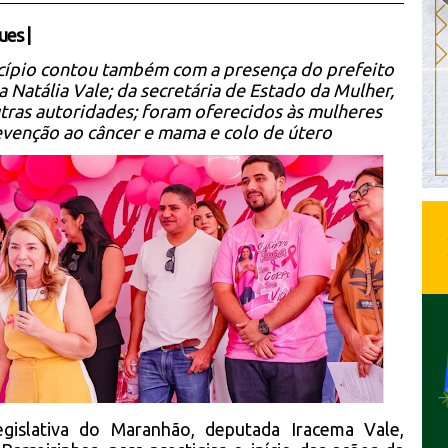
ues
|
ípio contou também com a presença do prefeito
a Natália Vale; da secretária de Estado da Mulher,
tras autoridades; foram oferecidos às mulheres
evenção ao câncer e mama e colo de útero
gislativa do Maranhão, deputada Iracema Vale,