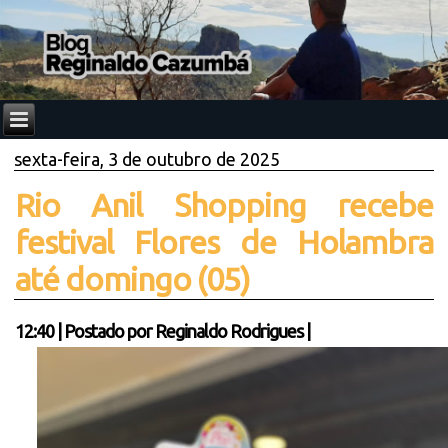
sexta-feira, 3 de outubro de 2025
Rio Anil Shopping recebe
festival Flores de Holambra
até domingo (05)
12:40
|
Postado por
Reginaldo Rodrigues
|