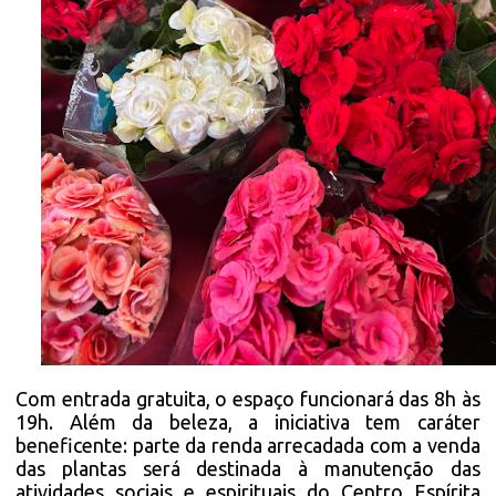
Com entrada gratuita, o espaço funcionará das 8h às
19h. Além da beleza, a iniciativa tem caráter
beneficente: parte da renda arrecadada com a venda
das plantas será destinada à manutenção das
atividades sociais e espirituais do Centro Espírita