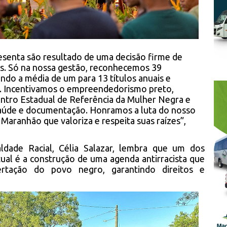
senta são resultado de uma decisão firme de
as. Só na nossa gestão, reconhecemos 39
do a média de um para 13 títulos anuais e
as. Incentivamos o empreendedorismo preto,
entro Estadual de Referência da Mulher Negra e
aúde e documentação. Honramos a luta do nosso
aranhão que valoriza e respeita suas raízes”,
ldade Racial, Célia Salazar, lembra que um dos
ual é a construção de uma agenda antirracista que
ertação do povo negro, garantindo direitos e