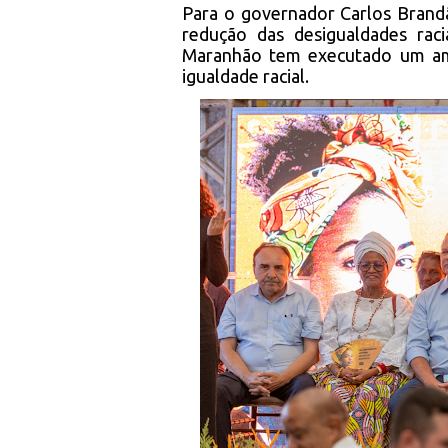
Para o governador Carlos Brand
redução das desigualdades rac
Maranhão tem executado um amp
igualdade racial.