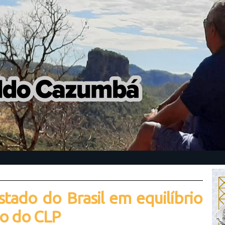
tado do Brasil em equilíbrio
do do CLP