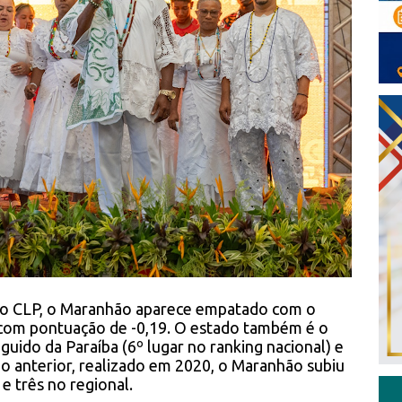
lo CLP, o Maranhão aparece empatado com o
com pontuação de -0,19. O estado também é o
uido da Paraíba (6º lugar no ranking nacional) e
do anterior, realizado em 2020, o Maranhão subiu
e três no regional.