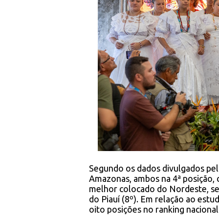
Segundo os dados divulgados pe
Amazonas, ambos na 4ª posição, 
melhor colocado do Nordeste, seg
do Piauí (8º). Em relação ao estu
oito posições no ranking nacional 