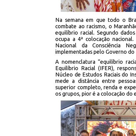
Na semana em que todo o Brasi
combate ao racismo, o Maranhão
equilíbrio racial. Segundo dado
ocupa a 4ª colocação nacional. 
Nacional da Consciência Negr
implementadas pelo Governo do
A nomenclatura “equilíbrio raci
Equilíbrio Racial (IFER), respo
Núcleo de Estudos Raciais do In
mede a distância entre pesso
superior completo, renda e expec
os grupos, pior é a colocação do 