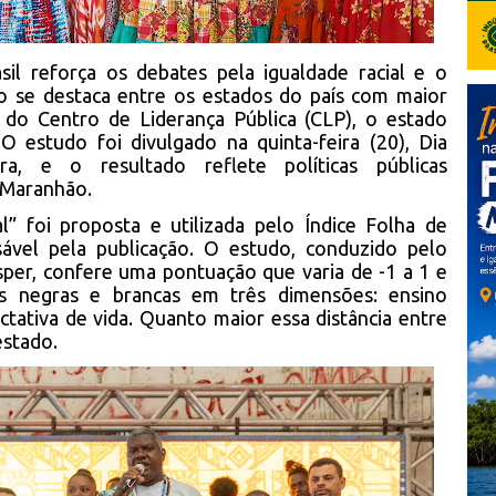
l reforça os debates pela igualdade racial e o
 se destaca entre os estados do país com maior
s do Centro de Liderança Pública (CLP), o estado
O estudo foi divulgado na quinta-feira (20), Dia
a, e o resultado reflete políticas públicas
 Maranhão.
al” foi proposta e utilizada pelo Índice Folha de
nsável pela publicação. O estudo, conduzido pelo
sper, confere uma pontuação que varia de -1 a 1 e
as negras e brancas em três dimensões: ensino
tativa de vida. Quanto maior essa distância entre
estado.