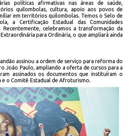
rias políticas afirmativas nas áreas de saúde,
itórios quilombolas, cultura, apoio aos povos de
amiliar em territórios quilombolas. Temos o Selo de
la, a Certificação Estadual das Comunidades
as. Recentemente, celebramos a transformação da
 Extraordinária para Ordinária, o que ampliará ainda
andão assinou a ordem de serviço para reforma do
ro João Paulo, ampliando a oferta de cursos para a
ram assinados os documentos que instituíram o
 e o Comitê Estadual de Afroturismo.