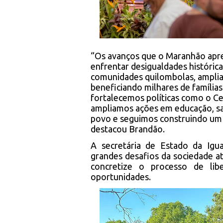
“Os avanços que o Maranhão apre
enfrentar desigualdades históric
comunidades quilombolas, amplian
beneficiando milhares de famíli
fortalecemos políticas como o C
ampliamos ações em educação, s
povo e seguimos construindo um M
destacou Brandão.
A secretária de Estado da Igua
grandes desafios da sociedade at
concretize o processo de lib
oportunidades.