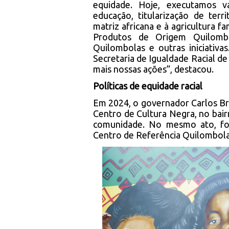
equidade. Hoje, executamos vá
educação, titularização de terr
matriz africana e à agricultura f
Produtos de Origem Quilombo
Quilombolas e outras iniciativ
Secretaria de Igualdade Racial de
mais nossas ações”, destacou.
Políticas de equidade racial
Em 2024, o governador Carlos Br
Centro de Cultura Negra, no bair
comunidade. No mesmo ato, fo
Centro de Referência Quilombola