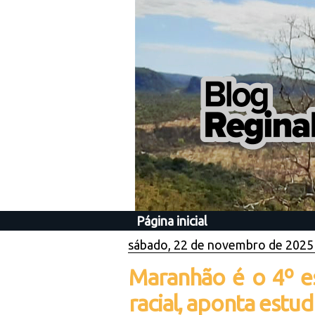
Página inicial
sábado, 22 de novembro de 2025
Maranhão é o 4º es
racial, aponta estu