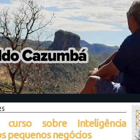
25
curso sobre Inteligência
 aos pequenos negócios