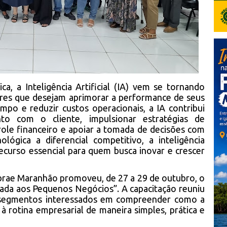
ca, a Inteligência Artificial (IA) vem se tornando
res que desejam aprimorar a performance de seus
mpo e reduzir custos operacionais, a IA contribui
to com o cliente, impulsionar estratégias de
trole financeiro e apoiar a tomada de decisões com
lógica a diferencial competitivo, a inteligência
recurso essencial para quem busca inovar e crescer
brae Maranhão promoveu, de 27 a 29 de outubro, o
licada aos Pequenos Negócios”. A capacitação reuniu
 segmentos interessados em compreender como a
à rotina empresarial de maneira simples, prática e