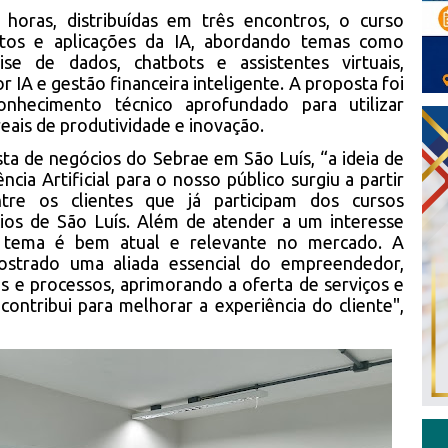
horas, distribuídas em três encontros, o curso
eitos e aplicações da IA, abordando temas como
se de dados, chatbots e assistentes virtuais,
r IA e gestão financeira inteligente. A proposta foi
nhecimento técnico aprofundado para utilizar
ais de produtividade e inovação.
ta de negócios do Sebrae em São Luís, “a ideia de
ncia Artificial para o nosso público surgiu a partir
ntre os clientes que já participam dos cursos
cios de São Luís. Além de atender a um interesse
o tema é bem atual e relevante no mercado. A
 mostrado uma aliada essencial do empreendedor,
s e processos, aprimorando a oferta de serviços e
ontribui para melhorar a experiência do cliente",