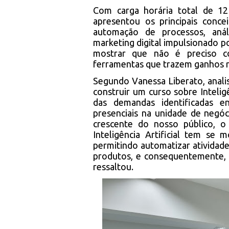
Com carga horária total de 12 
apresentou os principais conc
automação de processos, análi
marketing digital impulsionado po
mostrar que não é preciso co
ferramentas que trazem ganhos re
Segundo Vanessa Liberato, analis
construir um curso sobre Inteligê
das demandas identificadas e
presenciais na unidade de negó
crescente do nosso público, 
Inteligência Artificial tem se
permitindo automatizar atividade
produtos, e consequentemente, c
ressaltou.