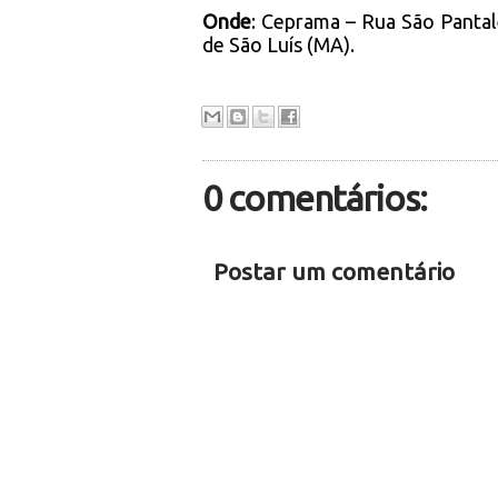
Onde
: Ceprama – Rua São Pantal
de São Luís (MA).
0 comentários:
Postar um comentário