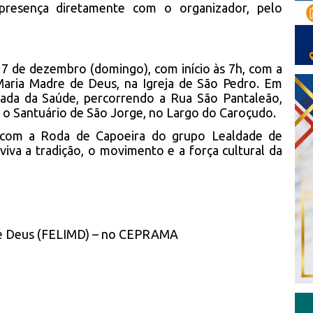
 presença diretamente com o organizador, pelo
 7 de dezembro (domingo), com início às 7h, com a
ria Madre de Deus, na Igreja de São Pedro. Em
hada da Saúde, percorrendo a Rua São Pantaleão,
 o Santuário de São Jorge, no Largo do Caroçudo.
 com a Roda de Capoeira do grupo Lealdade de
iva a tradição, o movimento e a força cultural da
dre Deus (FELIMD) – no CEPRAMA