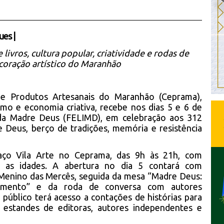
ues
|
livros, cultura popular, criatividade e rodas de
coração artístico do Maranhão
de Produtos Artesanais do Maranhão (Ceprama),
ismo e economia criativa, recebe nos dias 5 e 6 de
 da Madre Deus (FELIMD), em celebração aos 312
e Deus, berço de tradições, memória e resistência
ço Vila Arte no Ceprama, das 9h às 21h, com
as as idades. A abertura no dia 5 contará com
enino das Mercês, seguida da mesa “Madre Deus:
ncimento” e da roda de conversa com autores
público terá acesso a contações de histórias para
s, estandes de editoras, autores independentes e