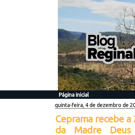
Página inicial
quinta-feira, 4 de dezembro de 2
Ceprama recebe a 
da Madre Deus c