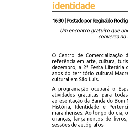
identidade
16:30
|
Postado por
Reginaldo Rodrig
Um encontro gratuito que une 
conversa no 
O Centro de Comercialização 
referência em arte, cultura, tur
dezembro, a 2ª Festa Literária
anos do território cultural Madr
cultural em São Luís.
A programação ocupará o Espa
atividades gratuitas para tod
apresentação da Banda do Bom M
História, Identidade e Perte
maranhenses. Ao longo do dia, o 
crianças, lançamentos de livro
sessões de autógrafos.