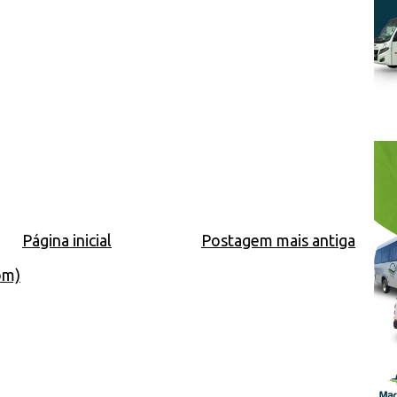
Página inicial
Postagem mais antiga
om)