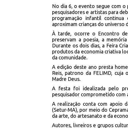
No dia 6, o evento segue com o p
pesquisadores e artistas para de
programação infantil continua 
aproximam crianças do universo da
À tarde, ocorre o Encontro d
preservam a poesia, a memória 
Durante os dois dias, a Feira Cri
produtos da economia criativa loc
da comunidade.
A edição deste ano presta home
Reis, patrono da FELIMD, cuja ob
Madre Deus.
A festa foi idealizada pelo p
pesquisador comprometido com a v
A realização conta com apoio 
(Setur-MA), por meio do Cepram
da arte, do artesanato e da econ
Autores, livreiros e grupos cult