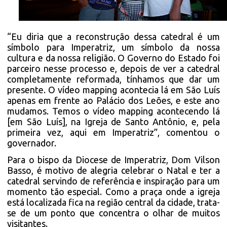
“Eu diria que a reconstrução dessa catedral é um
símbolo para Imperatriz, um símbolo da nossa
cultura e da nossa religião. O Governo do Estado foi
parceiro nesse processo e, depois de ver a catedral
completamente reformada, tínhamos que dar um
presente. O vídeo mapping acontecia lá em São Luís
apenas em frente ao Palácio dos Leões, e este ano
mudamos. Temos o vídeo mapping acontecendo lá
[em São Luís], na Igreja de Santo Antônio, e, pela
primeira vez, aqui em Imperatriz”, comentou o
governador.
Para o bispo da Diocese de Imperatriz, Dom Vilson
Basso, é motivo de alegria celebrar o Natal e ter a
catedral servindo de referência e inspiração para um
momento tão especial. Como a praça onde a igreja
está localizada fica na região central da cidade, trata-
se de um ponto que concentra o olhar de muitos
visitantes.