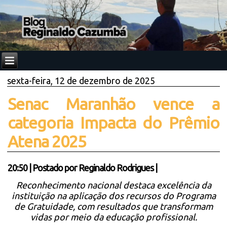
sexta-feira, 12 de dezembro de 2025
Senac Maranhão vence a
categoria Impacta do Prêmio
Atena 2025
20:50
|
Postado por
Reginaldo Rodrigues
|
Reconhecimento nacional destaca excelência da
instituição na aplicação dos recursos do Programa
de Gratuidade, com resultados que transformam
vidas por meio da educação profissional.