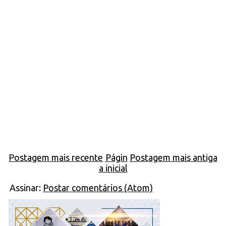
Postagem mais recente
Págin
Postagem mais antiga
a inicial
Assinar:
Postar comentários (Atom)