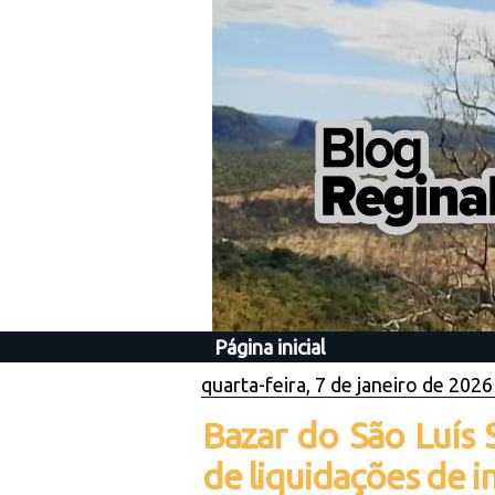
Página inicial
quarta-feira, 7 de janeiro de 2026
Bazar do São Luís
de liquidações de i