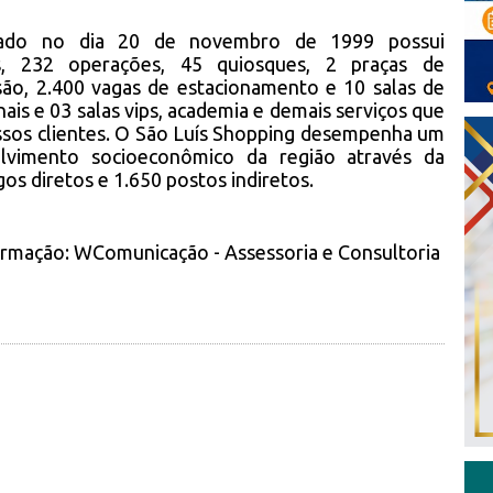
rado no dia 20 de novembro de 1999 possui
s, 232 operações, 45 quiosques, 2 praças de
são, 2.400 vagas de estacionamento e 10 salas de
ais e 03 salas vips, academia e demais serviços que
ssos clientes. O São Luís Shopping desempenha um
lvimento socioeconômico da região através da
s diretos e 1.650 postos indiretos.
ormação: WComunicação - Assessoria e Consultoria