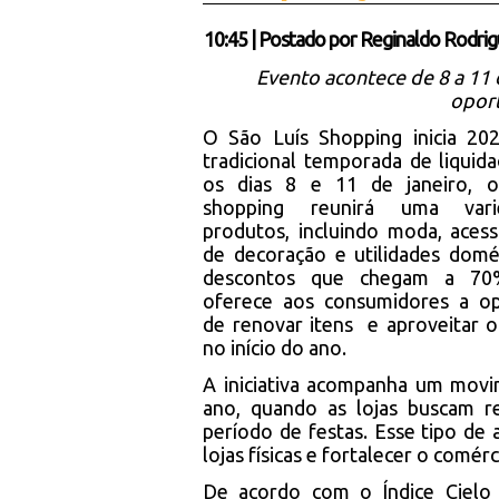
10:45
|
Postado por
Reginaldo Rodrig
Evento acontece de 8 a 11 d
opor
O São Luís Shopping inicia 20
tradicional temporada de liquida
os dias 8 e 11 de janeiro, 
shopping reunirá uma var
produtos, incluindo moda, acessó
de decoração e utilidades domé
descontos que chegam a 70
oferece aos consumidores a op
de renovar itens e aproveitar o
no início do ano.
A iniciativa acompanha um mov
ano, quando as lojas buscam 
período de festas. Esse tipo de 
lojas físicas e fortalecer o com
De acordo com o Índice Cielo