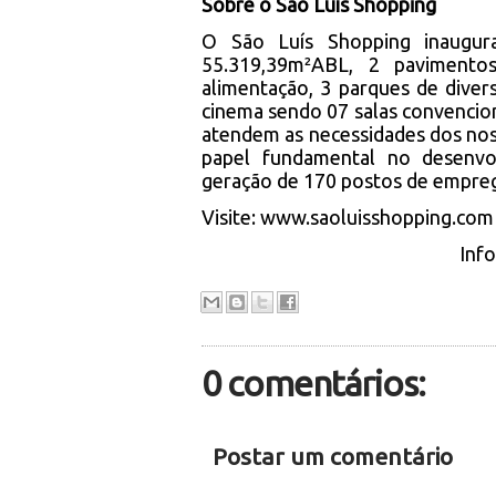
Sobre o São Luís Shopping
O São Luís Shopping inaugu
55.319,39m²ABL, 2 pavimento
alimentação, 3 parques de diver
cinema sendo 07 salas convencion
atendem as necessidades dos no
papel fundamental no desenvo
geração de 170 postos de emprego
Visite:
www.saoluisshopping.com
Inf
0 comentários:
Postar um comentário