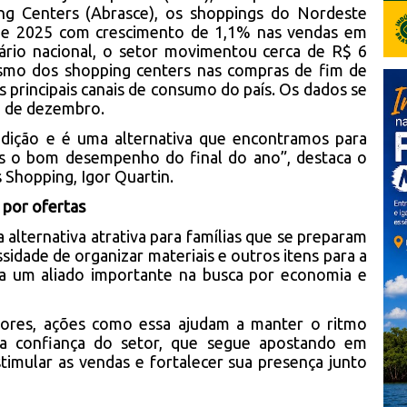
ing Centers (Abrasce), os shoppings do Nordeste
 de 2025 com crescimento de 1,1% nas vendas em
nário nacional, o setor movimentou cerca de R$ 6
ismo dos shopping centers nas compras de fim de
 principais canais de consumo do país. Os dados se
5 de dezembro.
adição e é uma alternativa que encontramos para
s o bom desempenho do final do ano”, destaca o
 Shopping, Igor Quartin.
 por ofertas
lternativa atrativa para famílias que se preparam
ssidade de organizar materiais e outros itens para a
rna um aliado importante na busca por economia e
dores, ações como essa ajudam a manter o ritmo
 a confiança do setor, que segue apostando em
timular as vendas e fortalecer sua presença junto