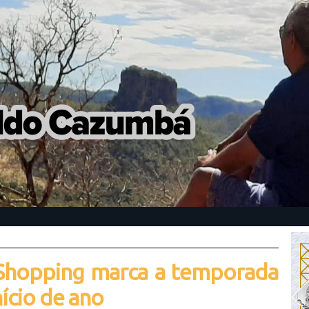
 Shopping marca a temporada
nício de ano