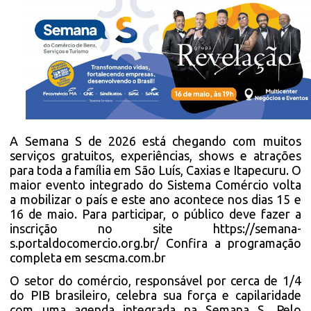
A Semana S de 2026 está chegando com muitos
serviços gratuitos, experiências, shows e atrações
para toda a família em São Luís, Caxias e Itapecuru. O
maior evento integrado do Sistema Comércio volta
a mobilizar o país e este ano acontece nos dias 15 e
16 de maio. Para participar, o público deve fazer a
inscrição no site
https://semana-
s.portaldocomercio.org.br/
Confira a programação
completa em
sescma.com.br
O setor do comércio, responsável por cerca de 1/4
do PIB brasileiro, celebra sua força e capilaridade
com uma agenda integrada na Semana S. Pelo