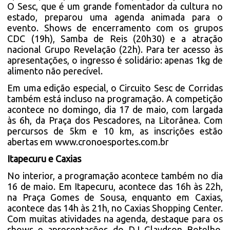
O Sesc, que é um grande fomentador da cultura no
estado, preparou uma agenda animada para o
evento. Shows de encerramento com os grupos
CDC (19h), Samba de Reis (20h30) e a atração
nacional Grupo Revelação (22h). Para ter acesso às
apresentações, o ingresso é solidário: apenas 1kg de
alimento não perecível.
Em uma edição especial, o Circuito Sesc de Corridas
também está incluso na programação. A competição
acontece no domingo, dia 17 de maio, com largada
às 6h, da Praça dos Pescadores, na Litorânea. Com
percursos de 5km e 10 km, as inscrições estão
abertas em
www.cronoesportes.com.br
Itapecuru e Caxias
No interior, a programação acontece também no dia
16 de maio. Em Itapecuru, acontece das 16h às 22h,
na Praça Gomes de Sousa, enquanto em Caxias,
acontece das 14h às 21h, no Caxias Shopping Center.
Com muitas atividades na agenda, destaque para os
shows e apresentações do DJ Glaydson Botelho,