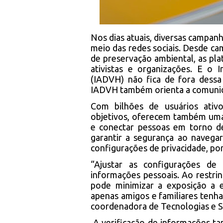
Nos dias atuais, diversas campan
meio das redes sociais. Desde cam
de preservação ambiental, as pla
ativistas e organizações. E o
(IADVH) não fica de fora dessa
IADVH também orienta a comunida
Com bilhões de usuários ativo
objetivos, oferecem também uma
e conectar pessoas em torno de
garantir a segurança ao navega
configurações de privacidade, po
“Ajustar as configurações de
informações pessoais. Ao restrin
pode minimizar a exposição a e
apenas amigos e familiares tenha
coordenadora de Tecnologias e 
A verificação de informações tam