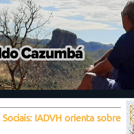
Sociais: IADVH orienta sobre