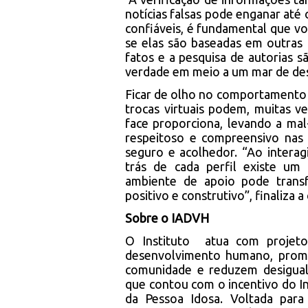
notícias falsas pode enganar até 
confiáveis, é fundamental que vo
se elas são baseadas em outras
fatos e a pesquisa de autorias s
verdade em meio a um mar de des
Ficar de olho no comportamento vi
trocas virtuais podem, muitas v
face proporciona, levando a mal
respeitoso e compreensivo nas c
seguro e acolhedor. “Ao intera
trás de cada perfil existe u
ambiente de apoio pode transf
positivo e construtivo”, finaliza 
Sobre o IADVH
O Instituto atua com projetos
desenvolvimento humano, promo
comunidade e reduzem desigua
que contou com o incentivo do In
da Pessoa Idosa. Voltada para 