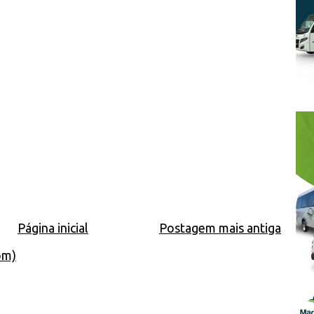
Página inicial
Postagem mais antiga
om)