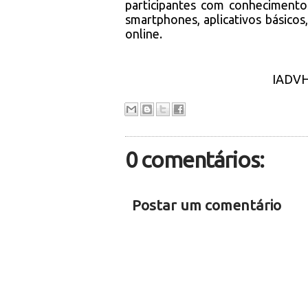
participantes com conhecimentos
smartphones, aplicativos básicos
online.
IADVH
0 comentários:
Postar um comentário