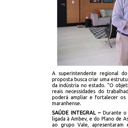
A superintendente regional d
proposta busca criar uma estrutu
da indústria no estado. “O objet
reais necessidades do trabalhado
poderá ampliar e fortalecer os 
maranhense.
SAÚDE INTEGRAL –
Durante o 
ligada à Ambev, e do Plano de A
ao grupo Vale, apresentaram 