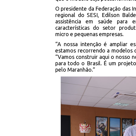
O presidente da Federação das I
regional do SESI, Edilson Bald
assistência em saúde para em
características do setor prod
micro e pequenas empresas.
“A nossa intenção é ampliar es
estamos recorrendo a modelos q
“Vamos construir aqui o nosso n
para todo o Brasil. É um projet
pelo Maranhão.”