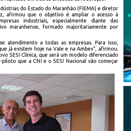
ndústrias do Estado do Maranhão (FIEMA) e diretor
ez, afirmou que o objetivo é ampliar o acesso à
presas industriais, especialmente diante das
utivo maranhense, formado majoritariamente por
se atendimento a todas as empresas. Para isso,
ue já existem hoje na Vale e na Ambev”, afirmou.
ovo SESI Clínica, que será um modelo diferenciado
o-piloto que a CNI e o SESI Nacional vão começar