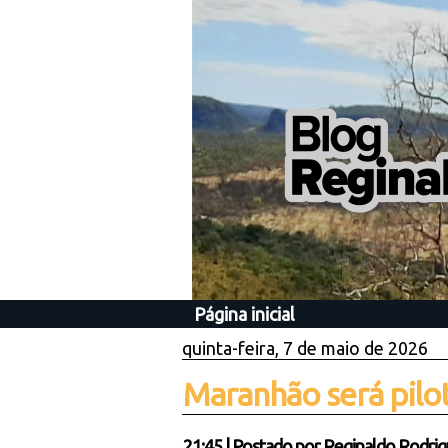
Página inicial
quinta-feira, 7 de maio de 2026
Maranhão será pilot
21:45
|
Postado por
Reginaldo Rodrig