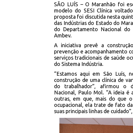
SÃO LUÍS – O Maranhão foi esc
modelo do SESI Clínica voltado
proposta foi discutida nesta quin
das Indústrias do Estado do Mar
do Departamento Nacional do Se
Ambev.
A iniciativa prevê a construç
prevenção e acompanhamento con
serviços tradicionais de saúde o
do Sistema Indústria.
“Estamos aqui em São Luís, n
construção de uma clínica de van
do trabalhador”, afirmou o d
Nacional, Paulo Mol. “A ideia é 
outras, em que, mais do que 
ocupacional, ela trate de fato 
suas principais linhas de cuidado”,