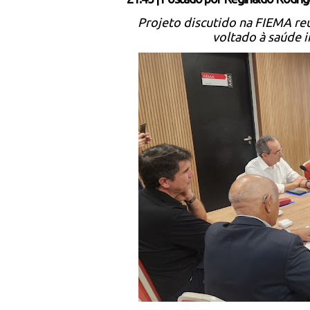
Projeto discutido na FIEMA re
voltado à saúde i