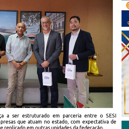
a a ser estruturado em parceria entre o SESI
presas que atuam no estado, com expectativa de
e replicado em outras unidades da federação.