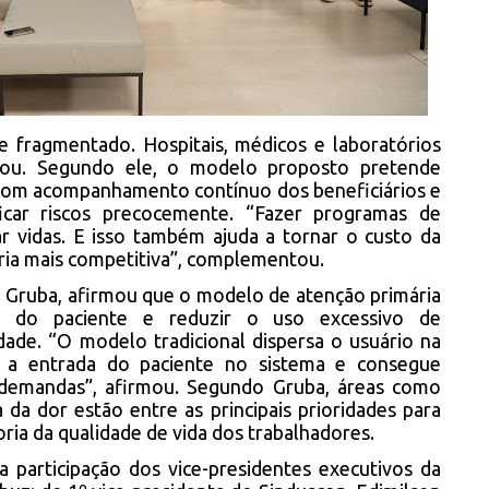
 fragmentado. Hospitais, médicos e laboratórios
rmou. Segundo ele, o modelo proposto pretende
 com acompanhamento contínuo dos beneficiários e
ficar riscos precocemente. “Fazer programas de
ar vidas. E isso também ajuda a tornar o custo da
tria mais competitiva”, complementou.
o Gruba, afirmou que o modelo de atenção primária
da do paciente e reduzir o uso excessivo de
ade. “O modelo tradicional dispersa o usuário na
a a entrada do paciente no sistema e consegue
demandas”, afirmou. Segundo Gruba, áreas como
a da dor estão entre as principais prioridades para
ia da qualidade de vida dos trabalhadores.
participação dos vice-presidentes executivos da