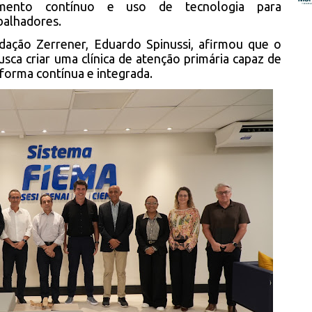
amento contínuo e uso de tecnologia para
balhadores.
dação Zerrener, Eduardo Spinussi, afirmou que o
sca criar uma clínica de atenção primária capaz de
forma contínua e integrada.