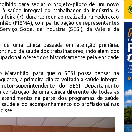
olhido para sediar o projeto-piloto de um novo
 à saúde integral do trabalhador da indústria. A
ta-feira (7), durante reunião realizada na Federação
anhão (FIEMA), com participação de representantes
rviço Social da Indústria (SESI), da Vale e da
ão de uma clínica baseada em atenção primária,
tínuo da saúde dos trabalhadores, indo além dos
cupacional oferecidos historicamente pela entidade
o Maranhão, para que o SESI possa pensar na
guarda, a primeira clínica voltada à saúde integral
iretor-superintendente do SESI Departamento
a construção de uma clínica diferente de todas as
o atendimento na parte dos programas de saúde
da saúde e do acompanhamento do profissional nas
 disse.