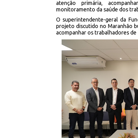
atenção primária, acompanh
monitoramento da saúde dos tra
O superintendente-geral da Fun
projeto discutido no Maranhão bu
acompanhar os trabalhadores de 