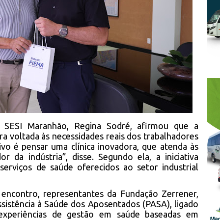
o SESI Maranhão, Regina Sodré, afirmou que a
ra voltada às necessidades reais dos trabalhadores
ivo é pensar uma clínica inovadora, que atenda às
r da indústria”, disse. Segundo ela, a iniciativa
serviços de saúde oferecidos ao setor industrial
encontro, representantes da Fundação Zerrener,
ssistência à Saúde dos Aposentados (PASA), ligado
experiências de gestão em saúde baseadas em