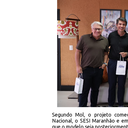
Segundo Mol, o projeto começ
Nacional, o SESI Maranhão e em
que o modelo seja posteriorment