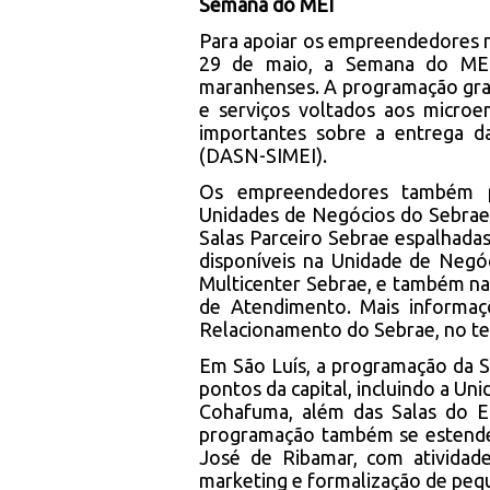
Semana do MEI
Para apoiar os empreendedores ne
29 de maio, a Semana do MEI
maranhenses. A programação gratu
e serviços voltados aos microe
importantes sobre a entrega d
(DASN-SIMEI).
Os empreendedores também p
Unidades de Negócios do Sebrae
Salas Parceiro Sebrae espalhada
disponíveis na Unidade de Negó
Multicenter Sebrae, e também na
de Atendimento. Mais informa
Relacionamento do Sebrae, no te
Em São Luís, a programação da 
pontos da capital, incluindo a U
Cohafuma, além das Salas do 
programação também se estende 
José de Ribamar, com atividade
marketing e formalização de peq