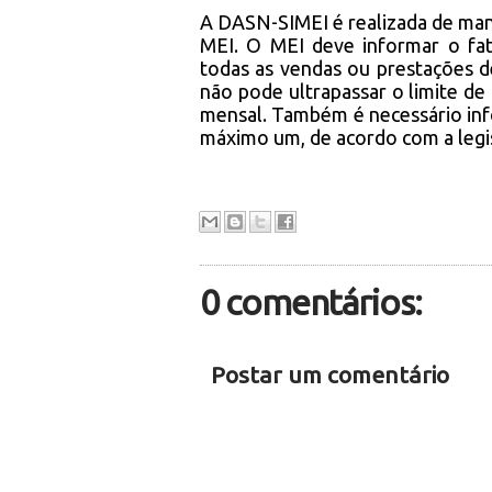
A DASN-SIMEI é realizada de ma
MEI. O MEI deve informar o fat
todas as vendas ou prestações de
não pode ultrapassar o limite de
mensal. Também é necessário info
máximo um, de acordo com a legi
0 comentários:
Postar um comentário