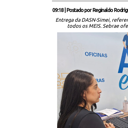
09:18
|
Postado por
Reginaldo Rodrig
Entrega da DASN-Simei, referen
todos os MEIS. Sebrae ofe