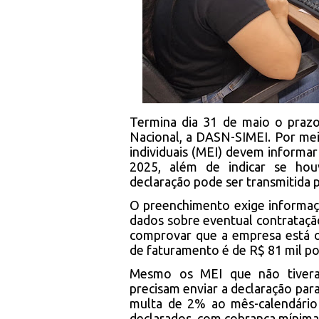
Termina dia 31 de maio o prazo
Nacional, a DASN-SIMEI. Por m
individuais (MEI) devem informa
2025, além de indicar se ho
declaração pode ser transmitida 
O preenchimento exige informaç
dados sobre eventual contrataç
comprovar que a empresa está o
de faturamento é de R$ 81 mil po
Mesmo os MEI que não tivera
precisam enviar a declaração par
multa de 2% ao mês-calendário 
declarados, com cobrança mínima