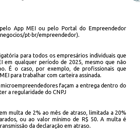
a pelo App MEI ou pelo Portal do Empreendedor
-negocios/pt-br/empreendedor
).
gatória para todos os empresários individuais que
EI em qualquer período de 2025, mesmo que não
o. É o caso, por exemplo, de profissionais que
MEI para trabalhar com carteira assinada.
os microempreendedores façam a entrega dentro do
ter a regularidade do CNPJ
 em multa de 2% ao mês de atraso, limitada a 20%
clarados, ou ao valor mínimo de R$ 50. A multa é
ransmissão da declaração em atraso.