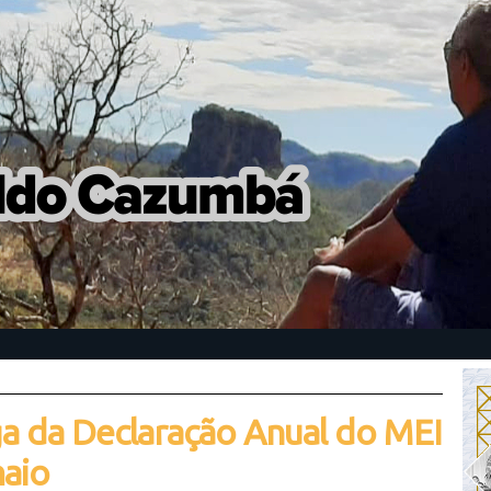
ga da Declaração Anual do MEI
maio