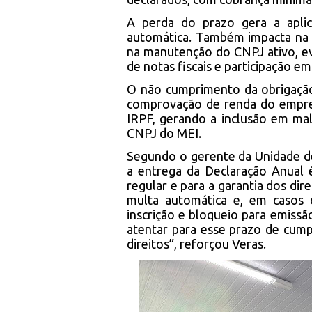
A perda do prazo gera a apli
automática. Também impacta na ga
na manutenção do CNPJ ativo, e
de notas fiscais e participação em
O não cumprimento da obrigação
comprovação de renda do empre
IRPF, gerando a inclusão em mal
CNPJ do MEI.
Segundo o gerente da Unidade d
a entrega da Declaração Anual
regular e para a garantia dos dire
multa automática e, em casos 
inscrição e bloqueio para emiss
atentar para esse prazo de cum
direitos”, reforçou Veras.