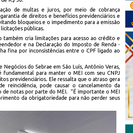
cação de multas e juros, por meio de cobrança
rantia de direitos e benefícios previdenciários e
vitando bloqueios e o impedimento para a emissão
 licitações públicas.
 também cria limitações para acesso ao crédito e
endedor e na Declaração do Imposto de Renda -
ha fina por inconsistências entre o CPF ligado ao
e Negócios do Sebrae em São Luís, Antônio Veras,
 é fundamental para manter o MEI com seu CNPJ
itos previdenciários. Ele ressalta que o atraso gera
de reincidência, pode causar o cancelamento da
ão de notas por parte do MEI. “É importante o MEI
primento da obrigatoriedade para não perder seus