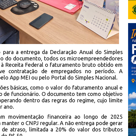
 para a entrega da Declaração Anual do Simples
eio do documento, todos os microempreendedores
r à Receita Federal o faturamento bruto obtido em
uve contratação de empregados no período. A
pelo App MEI ou pelo Portal do Simples Nacional.
ões básicas, como o valor do faturamento anual e
ão de funcionário. O documento tem como objetivo
perando dentro das regras do regime, cujo limite
r ano.
m movimentação financeira ao longo de 2025
a manter o CNPJ regular. A não entrega pode gerar
de atraso, limitada a 20% do valor dos tributos
 de R$ 50.