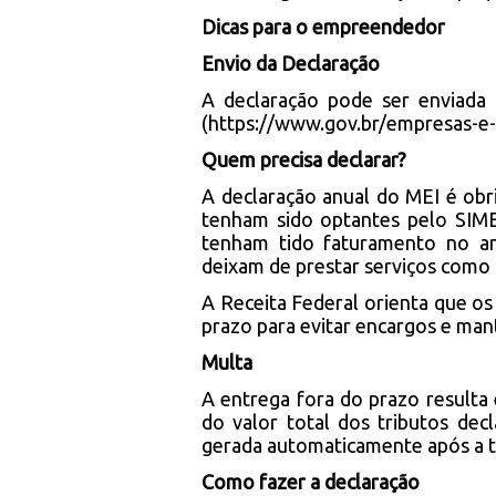
Dicas para o empreendedor
Envio da Declaração
A declaração pode ser enviad
(
https://www.gov.br/empresas-e
Quem precisa declarar?
A declaração anual do MEI é obri
tenham sido optantes pelo SIM
tenham tido faturamento no an
deixam de prestar serviços como 
A Receita Federal orienta que 
prazo para evitar encargos e man
Multa
A entrega fora do prazo resulta
do valor total dos tributos de
gerada automaticamente após a t
Como fazer a declaração