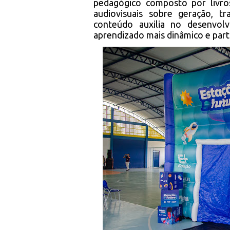
pedagógico composto por livros
audiovisuais sobre geração, tr
conteúdo auxilia no desenvolv
aprendizado mais dinâmico e parti