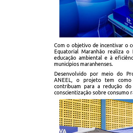
Com o objetivo de incentivar o c
Equatorial Maranhão realiza o 
educação ambiental e à eficiên
municípios maranhenses.
Desenvolvido por meio do Pro
ANEEL, o projeto tem como o
contribuam para a redução do 
conscientização sobre consumo ra