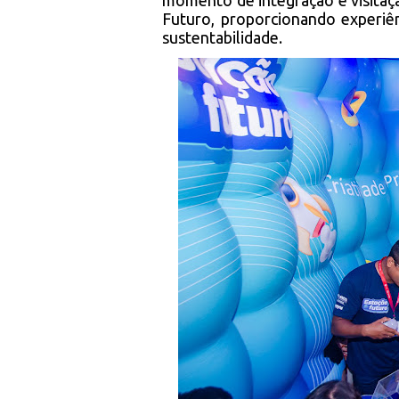
momento de integração e visitaç
Futuro, proporcionando experiênc
sustentabilidade.