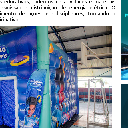
 educativos, cadernos de atividades e materiais
ansmissão e distribuição de energia elétrica. O
imento de ações interdisciplinares, tornando o
cipativo.