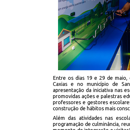
Entre os dias 19 e 29 de maio,
Caxias e no município de Sa
apresentação da iniciativa nas e
promovidas ações e palestras edu
professores e gestores escolare
construção de hábitos mais consci
Além das atividades nas esco
programação de culminância, reu