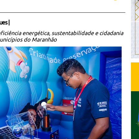
ues
|
eficiência energética, sustentabilidade e cidadania
unicípios do Maranhão