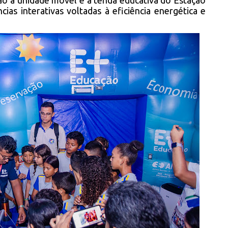
ão à unidade móvel e à tenda educativa do Estação
ias interativas voltadas à eficiência energética e