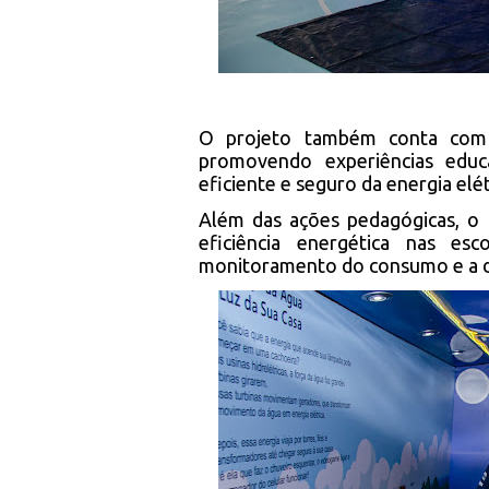
O projeto também conta com 
promovendo experiências educa
eficiente e seguro da energia elét
Além das ações pedagógicas, o 
eficiência energética nas es
monitoramento do consumo e a de