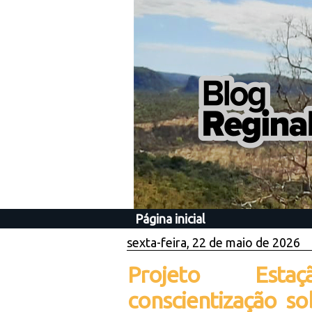
Página inicial
sexta-feira, 22 de maio de 2026
Projeto Est
conscientização so