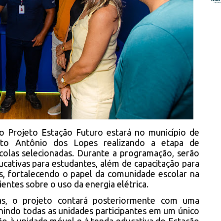
 o Projeto Estação Futuro estará no município de
nto Antônio dos Lopes realizando a etapa de
scolas selecionadas. Durante a programação, serão
cativas para estudantes, além de capacitação para
s, fortalecendo o papel da comunidade escolar na
entes sobre o uso da energia elétrica.
las, o projeto contará posteriormente com uma
nindo todas as unidades participantes em um único