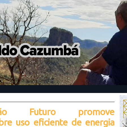
ação Futuro promove
bre uso eficiente de energia