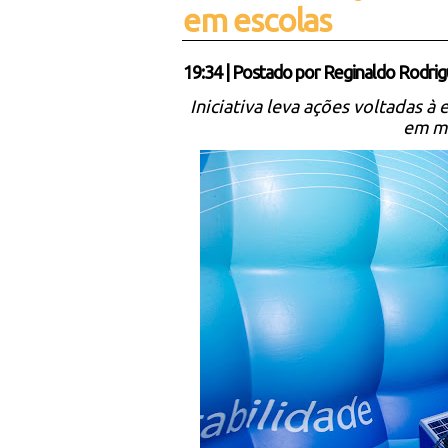
em escolas
19:34
|
Postado por
Reginaldo Rodrig
Iniciativa leva ações voltadas à 
em m