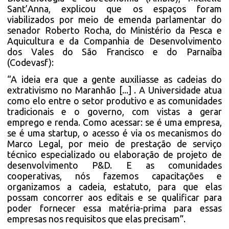
Sant’Anna, explicou que os espaços foram
viabilizados por meio de emenda parlamentar do
senador Roberto Rocha, do Ministério da Pesca e
Aquicultura e da Companhia de Desenvolvimento
dos Vales do São Francisco e do Parnaíba
(Codevasf):
“A ideia era que a gente auxiliasse as cadeias do
extrativismo no Maranhão [...] . A Universidade atua
como elo entre o setor produtivo e as comunidades
tradicionais e o governo, com vistas a gerar
emprego e renda. Como acessar: se é uma empresa,
se é uma startup, o acesso é via os mecanismos do
Marco Legal, por meio de prestação de serviço
técnico especializado ou elaboração de projeto de
desenvolvimento P&D. E as comunidades
cooperativas, nós fazemos capacitações e
organizamos a cadeia, estatuto, para que elas
possam concorrer aos editais e se qualificar para
poder fornecer essa matéria-prima para essas
empresas nos requisitos que elas precisam”.