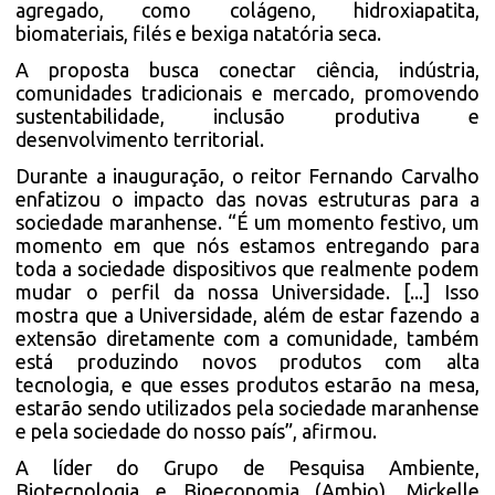
agregado, como colágeno, hidroxiapatita,
biomateriais, filés e bexiga natatória seca.
A proposta busca conectar ciência, indústria,
comunidades tradicionais e mercado, promovendo
sustentabilidade, inclusão produtiva e
desenvolvimento territorial.
Durante a inauguração, o reitor Fernando Carvalho
enfatizou o impacto das novas estruturas para a
sociedade maranhense. “É um momento festivo, um
momento em que nós estamos entregando para
toda a sociedade dispositivos que realmente podem
mudar o perfil da nossa Universidade. [...] Isso
mostra que a Universidade, além de estar fazendo a
extensão diretamente com a comunidade, também
está produzindo novos produtos com alta
tecnologia, e que esses produtos estarão na mesa,
estarão sendo utilizados pela sociedade maranhense
e pela sociedade do nosso país”, afirmou.
A líder do Grupo de Pesquisa Ambiente,
Biotecnologia e Bioeconomia (Ambio), Mickelle