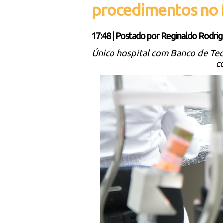
procedimentos no
17:48
|
Postado por
Reginaldo Rodrig
Único hospital com Banco de Teci
c