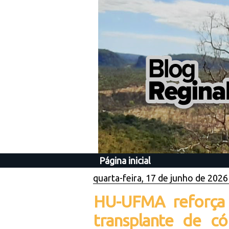
Página inicial
quarta-feira, 17 de junho de 2026
HU-UFMA reforça
transplante de c