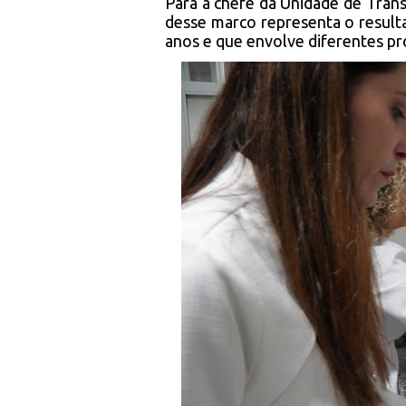
Para a chefe da Unidade de Tran
desse marco representa o result
anos e que envolve diferentes prof