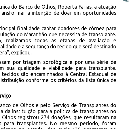
nica do Banco de Olhos, Roberta Farias, a atuação
transformar a intenção de doar em oportunidades
ncipal finalidade captar doadores de córnea para
opulação do Maranhão que necessita de transplante.
a, realizamos todas as etapas de avaliação e
alidade e a segurança do tecido que será destinado
era”, explicou.
ssam por triagem sorológica e por uma série de
am sua qualidade e viabilidade para transplante.
tecidos são encaminhados à Central Estadual de
istribuição conforme os critérios da lista única de
rviço
Banco de Olhos e pelo Serviço de Transplantes do
da instituição para a política de transplantes no
Olhos registrou 274 doações, que resultaram na
as para transplantes. No mesmo período, foram