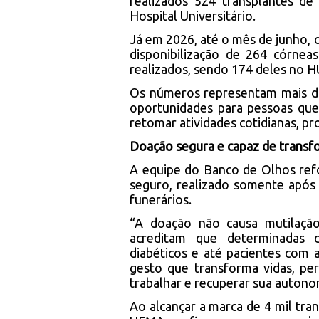
realizados 524 transplantes d
Hospital Universitário.
Já em 2026, até o mês de junho, o
disponibilização de 264 córnea
realizados, sendo 174 deles no 
Os números representam mais do
oportunidades para pessoas que
retomar atividades cotidianas, pr
Doação segura e capaz de transf
A equipe do Banco de Olhos ref
seguro, realizado somente após 
funerários.
“A doação não causa mutilaçã
acreditam que determinadas 
diabéticos e até pacientes com
gesto que transforma vidas, pe
trabalhar e recuperar sua autonom
Ao alcançar a marca de 4 mil tra