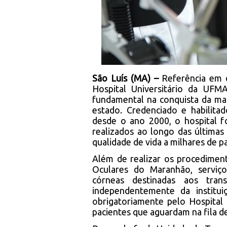
São Luís (MA) –
Referência em 
Hospital Universitário da UFM
fundamental na conquista da mar
estado. Credenciado e habilita
desde o ano 2000, o hospital f
realizados ao longo das últimas
qualidade de vida a milhares de p
Além de realizar os procedimen
Oculares do Maranhão, serviç
córneas destinadas aos tran
independentemente da institui
obrigatoriamente pelo Hospital 
pacientes que aguardam na fila d