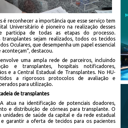
es é reconhecer a importância que esse serviço tem
tal Universitário é pioneiro na realização desses
 participa de todas as etapas do processo.
ransplantes sejam realizados, todos os tecidos
idos Oculares, que desempenha um papel essencial
e aconteçam”, destacou.
envolve uma ampla rede de parceiros, incluindo
ão e transplantes, hospitais notificadores,
ãos e a Central Estadual de Transplantes. No HU-
idos a rigorosos protocolos de avaliação e
erados para utilização.
adeia de transplantes
atua na identificação de potenciais doadores,
nto e distribuição de córneas para transplante. O
m unidades de saúde da capital e da rede estadual
e garantir a oferta de tecidos para os pacientes