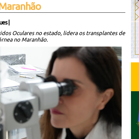
 Maranhão
ues
|
dos Oculares no estado, lidera os transplantes de
órnea no Maranhão.