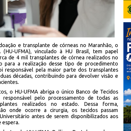
doação e transplante de córneas no Maranhão, o
A (HU-UFMA), vinculado à HU Brasil, tem papel
ca de 4 mil transplantes de córnea realizados no
do para a realização desse tipo de procedimento
oi responsável pela maior parte dos transplantes
 duas décadas, contribuindo para devolver visão e
acientes.
tos, o HU-UFMA abriga o único Banco de Tecidos
o responsável pelo processamento de todas as
splantes realizados no estado. Dessa forma,
ção onde ocorre a cirurgia, os tecidos passam
Universitário antes de serem disponibilizados aos
e espera.