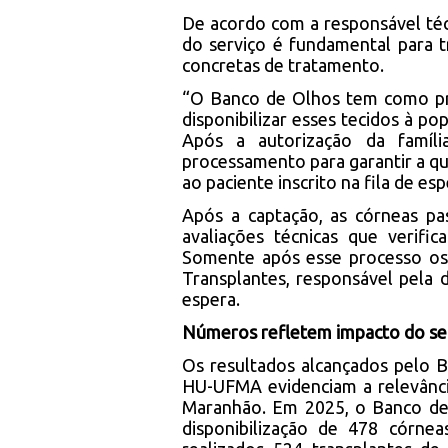
De acordo com a responsável téc
do serviço é fundamental para 
concretas de tratamento.
“O Banco de Olhos tem como pri
disponibilizar esses tecidos à p
Após a autorização da famíli
processamento para garantir a qu
ao paciente inscrito na fila de esp
Após a captação, as córneas pa
avaliações técnicas que verific
Somente após esse processo os 
Transplantes, responsável pela d
espera.
Números refletem impacto do se
Os resultados alcançados pelo 
HU-UFMA evidenciam a relevância 
Maranhão. Em 2025, o Banco de 
disponibilização de 478 córne