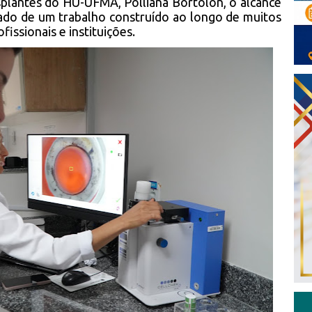
splantes do HU-UFMA, Polliana Bortolon, o alcance
ado de um trabalho construído ao longo de muitos
issionais e instituições.