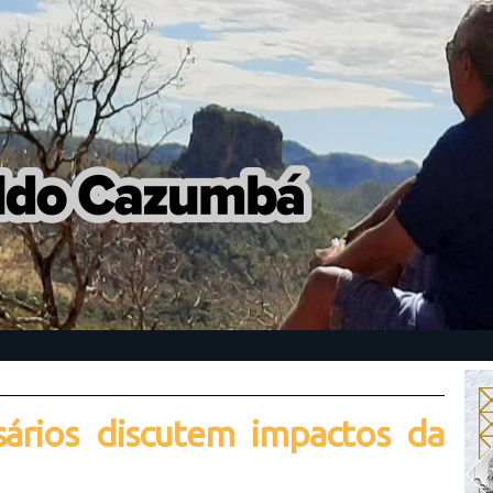
ários discutem impactos da