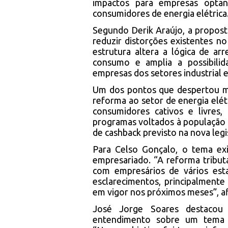
impactos para empresas optan
consumidores de energia elétrica
Segundo Derik Araújo, a proposta 
reduzir distorções existentes no
estrutura altera a lógica de ar
consumo e amplia a possibilid
empresas dos setores industrial e
Um dos pontos que despertou mai
reforma ao setor de energia elét
consumidores cativos e livres,
programas voltados à população d
de cashback previsto na nova legi
Para Celso Gonçalo, o tema ex
empresariado. “A reforma tribut
com empresários de vários es
esclarecimentos, principalment
em vigor nos próximos meses”, a
José Jorge Soares destacou
entendimento sobre um tema 