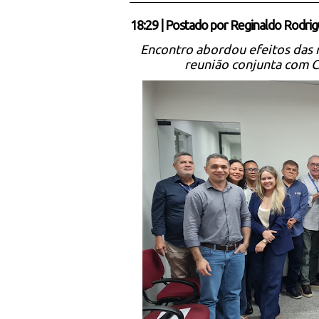
18:29
|
Postado por
Reginaldo Rodrig
Encontro abordou efeitos das 
reunião conjunta com 