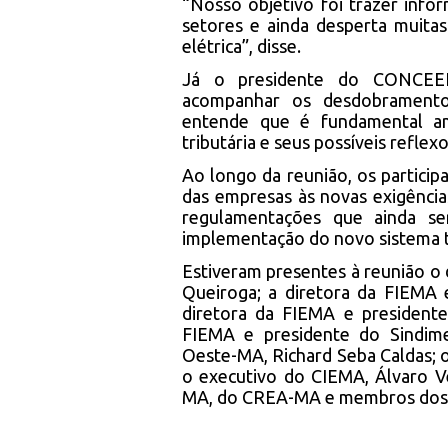
“Nosso objetivo foi trazer inf
setores e ainda desperta muita
elétrica”, disse.
Já o presidente do CONCEEE,
acompanhar os desdobrament
entende que é fundamental am
tributária e seus possíveis refle
Ao longo da reunião, os partici
das empresas às novas exigênci
regulamentações que ainda se
implementação do novo sistema t
Estiveram presentes à reunião o 
Queiroga; a diretora da FIEMA 
diretora da FIEMA e presidente
FIEMA e presidente do Sindime
Oeste-MA, Richard Seba Caldas; o
o executivo do CIEMA, Álvaro V
MA, do CREA-MA e membros dos 