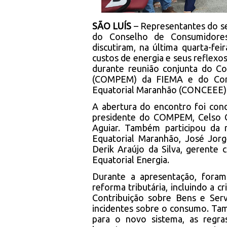
SÃO LUÍS
– Representantes do se
do Conselho de Consumidores
discutiram, na última quarta-fei
custos de energia e seus reflex
durante reunião conjunta do C
(COMPEM) da FIEMA e do Cons
Equatorial Maranhão (CONCEEE)
A abertura do encontro foi con
presidente do COMPEM, Celso 
Aguiar. Também participou da r
Equatorial Maranhão, José Jorg
Derik Araújo da Silva, gerente 
Equatorial Energia.
Durante a apresentação, foram 
reforma tributária, incluindo a 
Contribuição sobre Bens e Serv
incidentes sobre o consumo. Ta
para o novo sistema, as regras