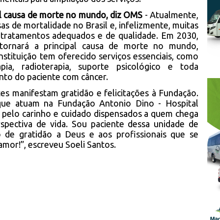
pal causa de morte no mundo, diz OMS
- Atualmente,
sas de mortalidade no Brasil e, infelizmente, muitas
 tratamentos adequados e de qualidade. Em 2030,
ornará a principal causa de morte no mundo,
nstituição tem oferecido serviços essenciais, como
rapia, radioterapia, suporte psicológico e toda
ento do paciente com câncer.
tes manifestam gratidão e felicitações à Fundação.
que atuam na Fundação Antonio Dino - Hospital
 pelo carinho e cuidado dispensados a quem chega
pectiva de vida. Sou paciente dessa unidade de
 de gratidão a Deus e aos profissionais que se
mor!”, escreveu Soeli Santos.