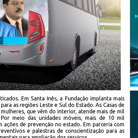
ticados. Em Santa Inês, a Fundação implanta mais
 para as regiões Leste e Sul do Estado. As Casas de
 mulheres, que vêm do interior, atende mais de mil
. Por meio das unidades móveis, mais de 10 mil
m ações de prevenção no estado. Em parceria com
reventivos e palestras de conscientização para as
mentais para ampliação dos serviços.