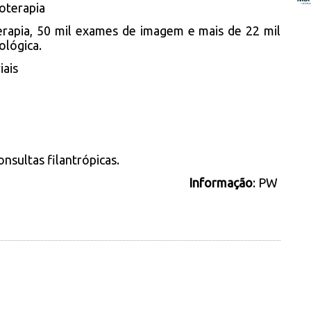
ioterapia
terapia, 50 mil exames de imagem e mais de 22 mil
lógica.
iais
nsultas filantrópicas.
Informação
: PW