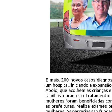
E mais, 200 novos casos diagnos
um hospital, iniciando a expansão
Apoio, que acolhem as crianças e
famílias durante o tratamento
mulheres foram beneficiadas co
as prefeituras, realiza exames p
mulheres. As parcerias são funda