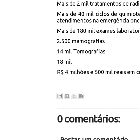
Mais de 2 mil tratamentos de rad
Mais de 40 mil ciclos de quimio
atendimentos na emergência onco
Mais de 180 mil exames laborator
2.500 mamografias
14 mil Tomografias
18 mil
R$ 4 milhões e 500 mil reais em co
0 comentários:
Postar um comentário