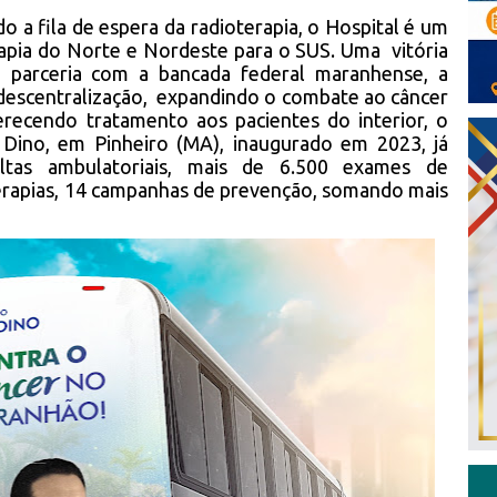
do a fila de espera da radioterapia, o Hospital é um
apia do Norte e Nordeste para o SUS. Uma vitória
 parceria com a bancada federal maranhense, a
descentralização, expandindo o combate ao câncer
erecendo tratamento aos pacientes do interior, o
 Dino, em Pinheiro (MA), inaugurado em 2023, já
ltas ambulatoriais, mais de 6.500 exames de
terapias, 14 campanhas de prevenção, somando mais