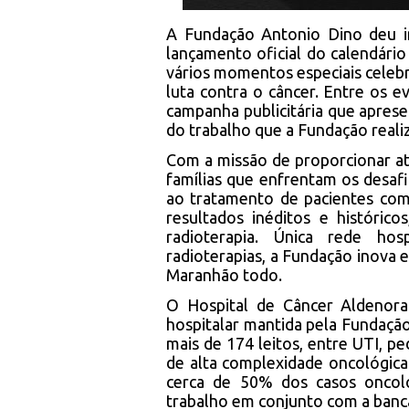
A Fundação Antonio Dino deu 
lançamento oficial do calendári
vários momentos especiais celebr
luta contra o câncer. Entre os
campanha publicitária que aprese
do trabalho que a Fundação reali
Com a missão de proporcionar a
famílias que enfrentam os desaf
ao tratamento de pacientes com 
resultados inéditos e históric
radioterapia. Única rede ho
radioterapias, a Fundação inova 
Maranhão todo.
O Hospital de Câncer Aldenora
hospitalar mantida pela Fundaçã
mais de 174 leitos, entre UTI, p
de alta complexidade oncológica
cerca de 50% dos casos oncoló
trabalho em conjunto com a banc