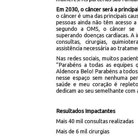
Em 2030, o câncer será a princi
o câncer é uma das principais cau
pessoas ainda não têm acesso a
segundo a OMS, o câncer se t
superando doenças cardíacas. A i
consultas, cirurgias, quimiote
assistência necessária ao tratam
Nas redes sociais, muitos pacien
“Parabéns a todas as equipes 
Aldenora Belo! Parabéns a todos
nesse espaço sem nenhuma pers
saúde e meu coração é repleto
dedicam ao seu semelhante com a
Resultados Impactantes
Mais 40 mil consultas realizadas
Mais de 6 mil cirurgias