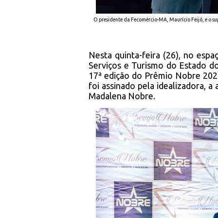
O presidente da Fecomércio-MA, Maurício Feijó, e o 
Nesta quinta-feira (26), no esp
Serviços e Turismo do Estado 
17ª edição do Prêmio Nobre 202
foi assinado pela idealizadora, a
Madalena Nobre.