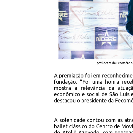
presidente da Fecomércio-
A premiação foi em reconhecime
fundação. “Foi uma honra rec
mostra a relevância da atua
econômico e social de São Luís
destacou o presidente da Fecomér
A solenidade contou com as atr
ballet clássico do Centro de Mov
do Ateliê Azevedo, com pentea