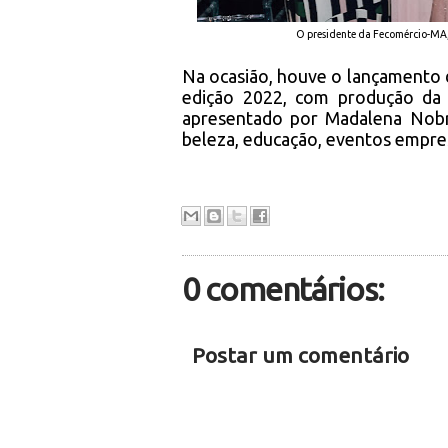
O presidente da Fecomércio-MA
Na ocasião, houve o lançamento d
edição 2022, com produção da
apresentado por Madalena Nobr
beleza, educação, eventos empres
0 comentários:
Postar um comentário