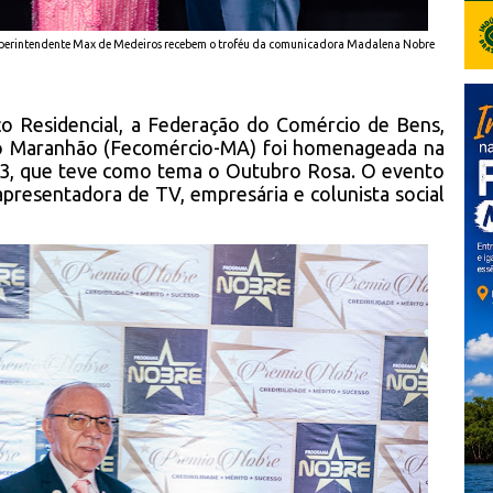
superintendente Max de Medeiros recebem o troféu da comunicadora Madalena Nobre
aço Residencial, a Federação do Comércio de Bens,
do Maranhão (Fecomércio-MA) foi homenageada na
3, que teve como tema o Outubro Rosa. O evento
 apresentadora de TV, empresária e colunista social