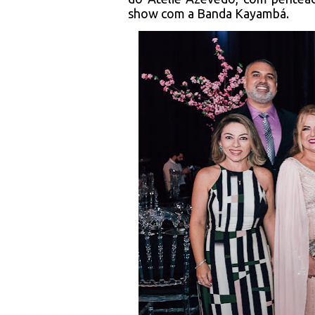
show com a Banda Kayambá.