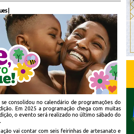
ues
|
á se consolidou no calendário de programações do
edição. Em 2025 a programação chega com muitas
edição, o evento será realizado no último sábado do
.
ção vai contar com seis feirinhas de artesanato e