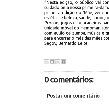
“Nesta edição, o público vai 
cuidado pela nossa primeira-dama.
primeira edição do 'Mãe, vem pr
estética e beleza, saúde, apoio ju
Procon, jogos e brincadeiras p
unidade móvel do Hemomar, além
com aulão de zumba, música e g
para encerrar o mês das mães com
Segov, Bernardo Leite.
0 comentários:
Postar um comentário