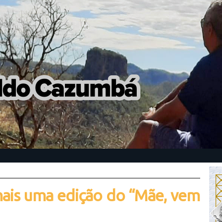
ais uma edição do “Mãe, vem