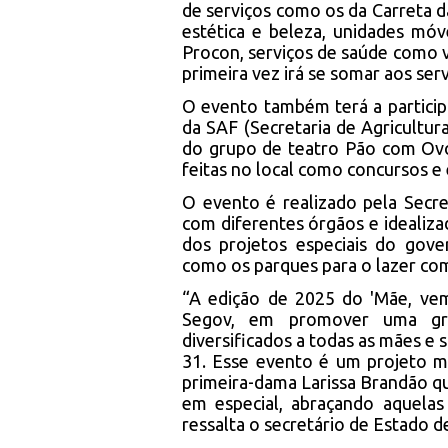
de serviços como os da Carreta d
estética e beleza, unidades móv
Procon, serviços de saúde como 
primeira vez irá se somar aos se
O evento também terá a particip
da SAF (Secretaria de Agricultur
do grupo de teatro Pão com Ovo
feitas no local como concursos e 
O evento é realizado pela Secr
com diferentes órgãos e idealiza
dos projetos especiais do gove
como os parques para o lazer co
“A edição de 2025 do 'Mãe, v
Segov, em promover uma gran
diversificados a todas as mães e
31. Esse evento é um projeto m
primeira-dama Larissa Brandão qu
em especial, abraçando aquelas
ressalta o secretário de Estado 