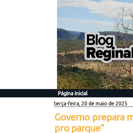
Página inicial
terça-feira, 20 de maio de 2025
Governo prepara m
pro parque”