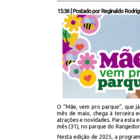
15:36
|
Postado por
Reginaldo Rodrig
O “Mãe, vem pro parque”, que j
mês de maio, chega à terceira 
atrações e novidades. Para esta 
mês (31), no parque do Rangedor
Nesta edição de 2025, a programa